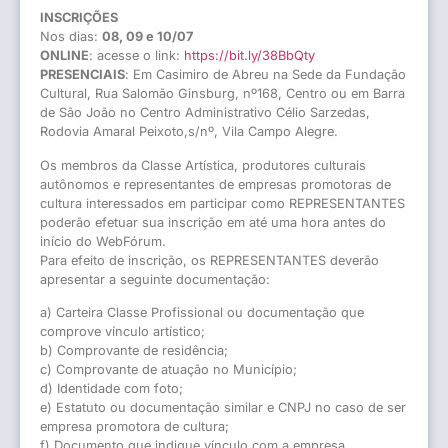
INSCRIÇÕES
Nos dias:
08, 09 e 10/07
ONLINE
: acesse o link:
https://bit.ly/38BbQty
PRESENCIAIS
: Em Casimiro de Abreu na Sede da Fundação
Cultural, Rua Salomão Ginsburg, nº168, Centro ou em Barra
de São João no Centro Administrativo Célio Sarzedas,
Rodovia Amaral Peixoto,s/nº, Vila Campo Alegre.
Os membros da Classe Artística, produtores culturais
autônomos e representantes de empresas promotoras de
cultura interessados em participar como REPRESENTANTES
poderão efetuar sua inscrição em até uma hora antes do
início do WebFórum.
Para efeito de inscrição, os REPRESENTANTES deverão
apresentar a seguinte documentação:
a) Carteira Classe Profissional ou documentação que
comprove vínculo artístico;
b) Comprovante de residência;
c) Comprovante de atuação no Município;
d) Identidade com foto;
e) Estatuto ou documentação similar e CNPJ no caso de ser
empresa promotora de cultura;
f) Documento que indique vínculo com a empresa