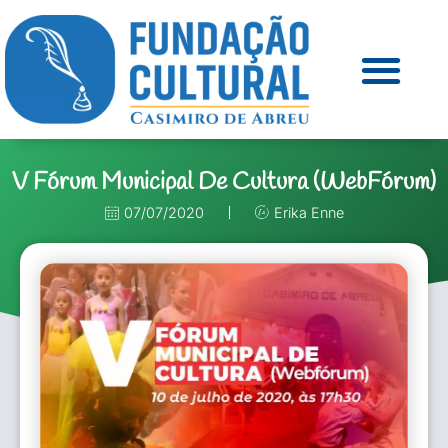
V Fórum Municipal De Cultura (WebFórum)
07/07/2020
Erika Enne