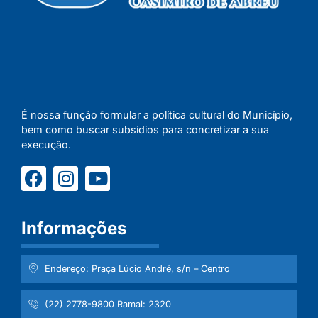
É nossa função formular a política cultural do Município,
bem como buscar subsídios para concretizar a sua
execução.
Informações
Endereço: Praça Lúcio André, s/n – Centro
(22) 2778-9800 Ramal: 2320