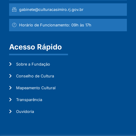
gabinete@culturacasimiro.rj.gov.br
Horário de Funcionamento: 09h às 17h
Acesso Rápido
Sobre a Fundação
Conselho de Cultura
Mapeamento Cultural
Transparência
Ouvidoria