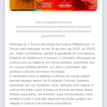
???? ????ó????????????
???????????????????????????????????? ????????
???????????????????????????? (????????????????
ó????????????)
Participe do V Fórum Municipal de Cultura (WebFórum). O
Fórum será realizado no dia 10 de julho de 2020, às 17h30,
por vídeo-conferência, devido à pandemia do coronavírus.
Objetivo do WebFórum é compor o Conselho Municipal de
Cultura com as cadeiras da classe artística. Queremos que
os nossos artistas tenham voz ativa e participem das
políticas culturais do nosso município.
É necessário que os agentes culturais da nossa cidade
tenham espaço dentro da Fundação Cultural. Estamos
passando por um momento muito delicado com relação à
cultura em todo o país e todas as formas de trazer esses
artistas para perto, de entender suas necessidades, seus
anseios e tudo o que eles esperam do poder público em
relação à cultura é de extrema importância.