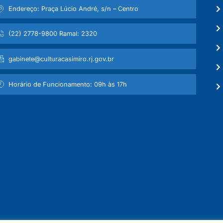
Endereço: Praça Lúcio André, s/n – Centro
(22) 2778-9800 Ramal: 2320
gabinete@culturacasimiro.rj.gov.br
Horário de Funcionamento: 09h às 17h