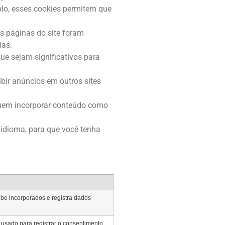
lo, esses cookies permitem que
s páginas do site foram
ias.
ue sejam significativos para
ir anúncios em outros sites
luem incorporar conteúdo como
 idioma, para que você tenha
be incorporados e registra dados
 usado para registrar o consentimento