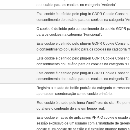
do usuário para os cookies na categoria “Anúncio” .
Este cookie é definido pelo plug-in GDPR Cookie Consent.
consentimento do usuário para os cookies na categoria “Ana
O cookie é definido pelo consentimento do cookie GDPR pa
para os cookies na categoria “Funcional”.
Este cookie é definido pelo plug-in GDPR Cookie Consent.
o consentimento do usuário para os cookies na categoria “
Este cookie é definido pelo plug-in GDPR Cookie Consent.
consentimento do usuário para os cookies na categoria “Ou
Este cookie é definido pelo plug-in GDPR Cookie Consent.
consentimento do usuário para os cookies na categoria “
Registra o estado do botão padrão da categoria correspon
apenas em coordenação com o cookie primário.
Este cookie é usado pelo tema WordPress do site.
Ele perm
ou altere o conteúdo do site em tempo real.
Este cookie é nativo de aplicativos PHP.
O cookie é usado p
sessão exclusivo de um usuário com a finalidade de gerenci
cookie é um cookie de sessão e é excluído quando todas a