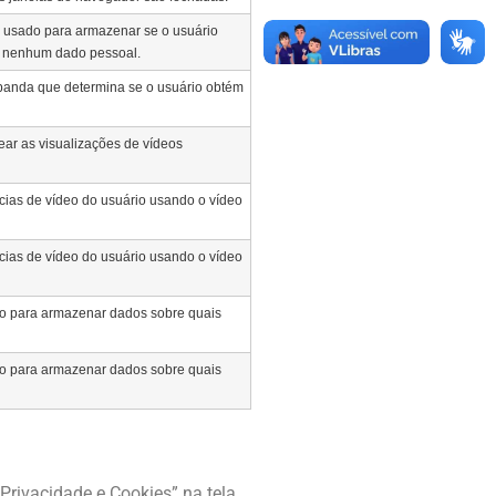
é usado para armazenar se o usuário
 nenhum dado pessoal.
 banda que determina se o usuário obtém
ear as visualizações de vídeos
cias de vídeo do usuário usando o vídeo
cias de vídeo do usuário usando o vídeo
ivo para armazenar dados sobre quais
ivo para armazenar dados sobre quais
Privacidade e Cookies” na tela.