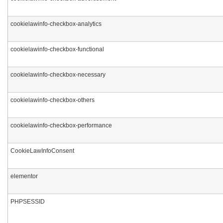
cookielawinfo-checkbox-analytics
cookielawinfo-checkbox-functional
cookielawinfo-checkbox-necessary
cookielawinfo-checkbox-others
cookielawinfo-checkbox-performance
CookieLawInfoConsent
elementor
PHPSESSID