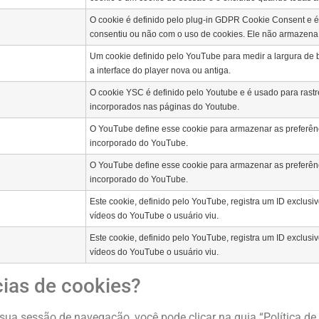
O cookie é definido pelo plug-in GDPR Cookie Consent e 
consentiu ou não com o uso de cookies.
Ele não armazena
Um cookie definido pelo YouTube para medir a largura de
a interface do player nova ou antiga.
O cookie YSC é definido pelo Youtube e é usado para rastr
incorporados nas páginas do Youtube.
O YouTube define esse cookie para armazenar as preferên
incorporado do YouTube.
O YouTube define esse cookie para armazenar as preferên
incorporado do YouTube.
Este cookie, definido pelo YouTube, registra um ID exclus
vídeos do YouTube o usuário viu.
Este cookie, definido pelo YouTube, registra um ID exclus
vídeos do YouTube o usuário viu.
ias de cookies?
sua sessão de navegação, você pode clicar na guia “Política de 