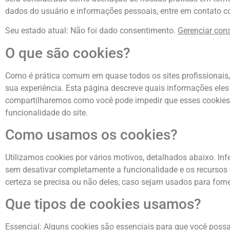
dados do usuário e informações pessoais, entre em contato c
Seu estado atual: Não foi dado consentimento.
Gerenciar con
O que são cookies?
Como é prática comum em quase todos os sites profissionais,
sua experiência. Esta página descreve quais informações el
compartilharemos como você pode impedir que esses cookies 
funcionalidade do site.
Como usamos os cookies?
Utilizamos cookies por vários motivos, detalhados abaixo. In
sem desativar completamente a funcionalidade e os recursos q
certeza se precisa ou não deles, caso sejam usados para forn
Que tipos de cookies usamos?
Essencial: Alguns cookies são essenciais para que você poss