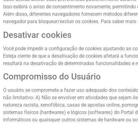
Isso exibirá o aviso de consentimento novamente, permitindo q
Além disso, diferentes navegadores fornecem métodos diferente
navegador para bloquear/excluir os cookies. Para saber mais s
Desativar cookies
Você pode impedir a configuração de cookies ajustando as co
Esteja ciente de que a desativação de cookies afetará a funci
resultará na desativação de determinadas funcionalidades e r
Compromisso do Usuário
O usuário se compromete a fazer uso adequado dos conteúdos
não limitativo: A) Não se envolver em atividades que sejam il
natureza racista, xenofóbica, casas de apostas online, pornog
sistemas físicos (hardwares) e lógicos (softwares) do Portal d
informáticos ou quaisquer outros sistemas de hardware ou s