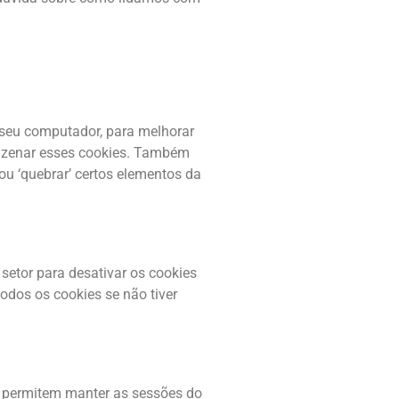
 seu computador, para melhorar
mazenar esses cookies. Também
u ‘quebrar’ certos elementos da
setor para desativar os cookies
odos os cookies se não tiver
os permitem manter as sessões do