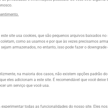
onosco.
sentimento.
 este site usa cookies, que são pequenos arquivos baixados no
es coletam, como as usamos e por que às vezes precisamos ar
sejam armazenados, no entanto, isso pode fazer o downgrade o
felizmente, na maioria dos casos, não existem opções padrão do 
ue eles adicionam a este site. É recomendável que você deixe t
ecer um serviço que você usa.
a experimentar todas as funcionalidades do nosso site. Eles n