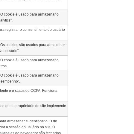
O cookie é usado para armazenar o
lytics”.
ra registrar o consentimento do usuário
Os cookies são usados para armazenar
Necessário”.
O cookie é usado para armazenar o
tros.
O cookie é usado para armazenar o
Desempenho”.
dente e o status do CCPA.
Funciona
ite que o proprietário do site implemente
ara armazenar e identificar o ID de
ar a sessão do usuário no site.
O
s janelas do navegador são fechadas.