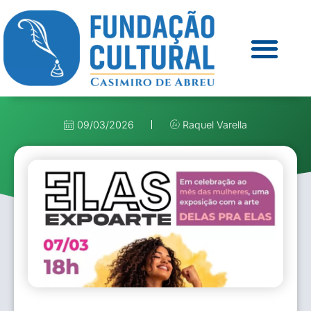
09/03/2026
Raquel Varella