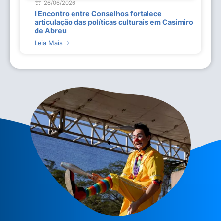
26/06/2026
I Encontro entre Conselhos fortalece
articulação das políticas culturais em Casimiro
de Abreu
Leia Mais