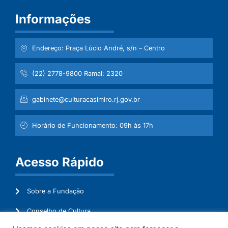
Informações
Endereço: Praça Lúcio André, s/n – Centro
(22) 2778-9800 Ramal: 2320
gabinete@culturacasimiro.rj.gov.br
Horário de Funcionamento: 09h às 17h
Acesso Rápido
Sobre a Fundação
Conselho de Cultura