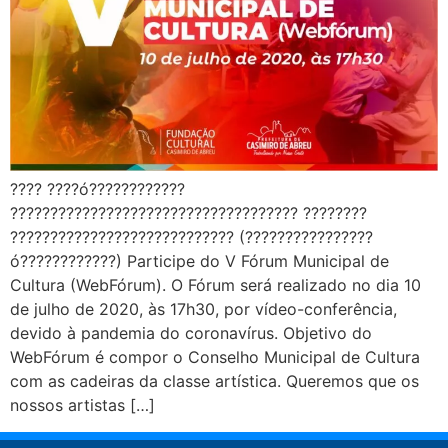
???? ????ó????????????
???????????????????????????????????? ????????
???????????????????????????? (????????????????
ó????????????) Participe do V Fórum Municipal de
Cultura (WebFórum). O Fórum será realizado no dia 10
de julho de 2020, às 17h30, por vídeo-conferência,
devido à pandemia do coronavírus. Objetivo do
WebFórum é compor o Conselho Municipal de Cultura
com as cadeiras da classe artística. Queremos que os
nossos artistas […]