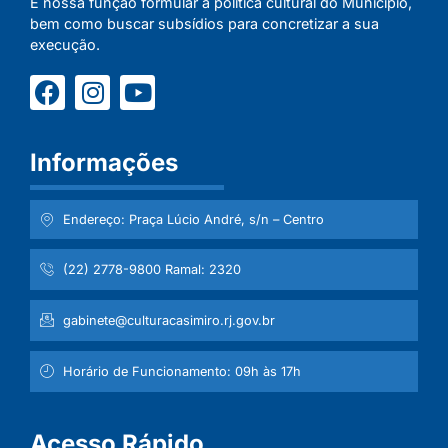
É nossa função formular a política cultural do Município,
bem como buscar subsídios para concretizar a sua
execução.
Informações
Endereço: Praça Lúcio André, s/n – Centro
(22) 2778-9800 Ramal: 2320
gabinete@culturacasimiro.rj.gov.br
Horário de Funcionamento: 09h às 17h
Acesso Rápido