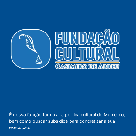
É nossa função formular a política cultural do Município,
bem como buscar subsídios para concretizar a sua
execução.