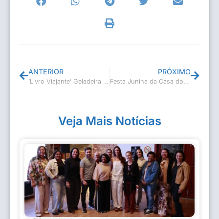
ANTERIOR
PRÓXIMO
‘Livro Viajante’ Geladeira reabastecida
Festa Junina da Casa dos Velhinhos
Veja Mais Notícias