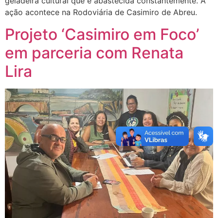
geladeira cultural que é abastecida constantemente. A
ação acontece na Rodoviária de Casimiro de Abreu.
Projeto ‘Casimiro em Foco’
em parceria com Renata
Lira