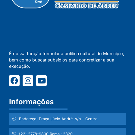
É nossa função formular a política cultural do Município,
bem como buscar subsídios para concretizar a sua
execução.
Informações
Endereço: Praça Lúcio André, s/n – Centro
(22) 2778-9800 Ramal: 2320