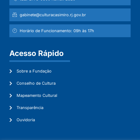
gabinete@culturacasimiro.rj.gov.br
Horário de Funcionamento: 09h às 17h
Acesso Rápido
Sobre a Fundação
Conselho de Cultura
Mapeamento Cultural
Transparência
Ouvidoria