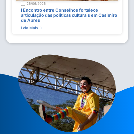
26/06/2026
I Encontro entre Conselhos fortalece
articulação das políticas culturais em Casimiro
de Abreu
Leia Mais