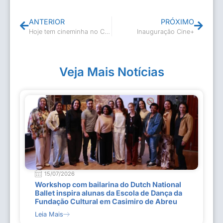
ANTERIOR
PRÓXIMO
Hoje tem cineminha no CineTeatro
Inauguração Cine+
Veja Mais Notícias
15/07/2026
Workshop com bailarina do Dutch National
Ballet inspira alunas da Escola de Dança da
Fundação Cultural em Casimiro de Abreu
Leia Mais