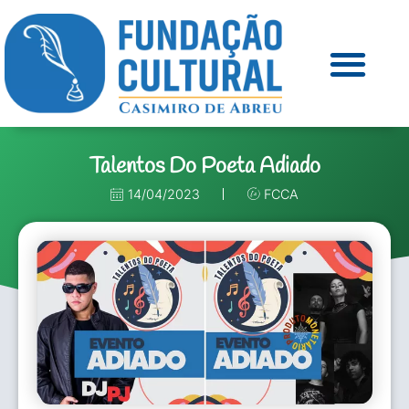
Talentos Do Poeta Adiado
14/04/2023
FCCA