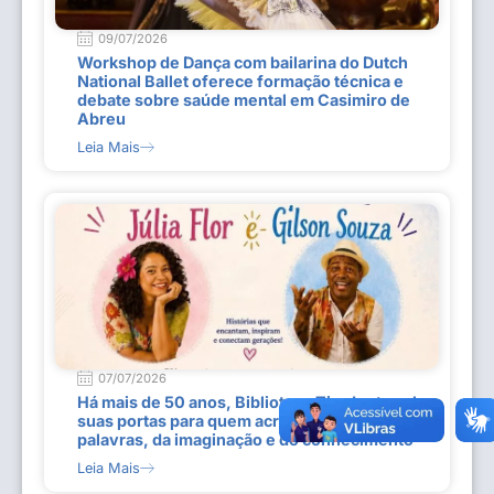
09/07/2026
Workshop de Dança com bailarina do Dutch
National Ballet oferece formação técnica e
debate sobre saúde mental em Casimiro de
Abreu
Leia Mais
07/07/2026
Há mais de 50 anos, Biblioteca Tiradentes abre
suas portas para quem acredita no poder das
palavras, da imaginação e do conhecimento
Leia Mais