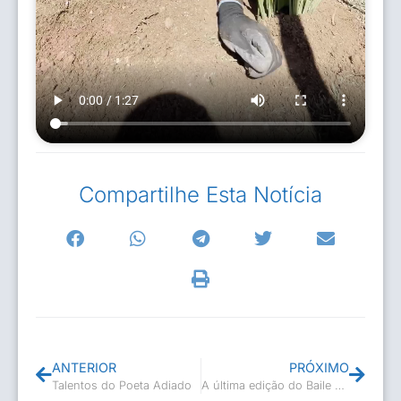
Compartilhe Esta Notícia
ANTERIOR
PRÓXIMO
Talentos do Poeta Adiado
A última edição do Baile Retrô foi um sucesso!