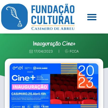
Inauguração Cine+
17/04/2023
FCCA