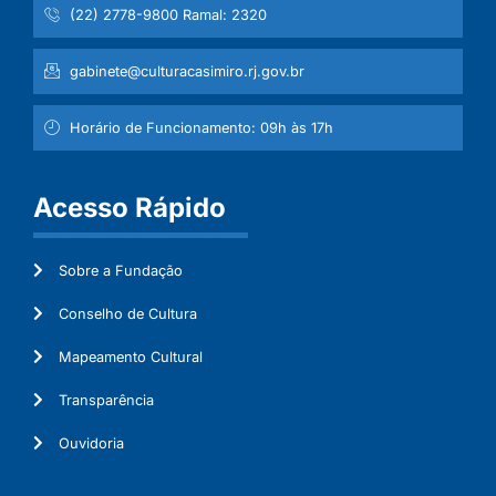
(22) 2778-9800 Ramal: 2320
gabinete@culturacasimiro.rj.gov.br
Horário de Funcionamento: 09h às 17h
Acesso Rápido
Sobre a Fundação
Conselho de Cultura
Mapeamento Cultural
Transparência
Ouvidoria