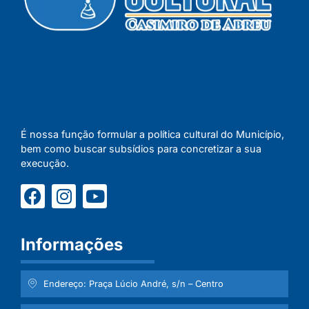
É nossa função formular a política cultural do Município,
bem como buscar subsídios para concretizar a sua
execução.
Informações
Endereço: Praça Lúcio André, s/n – Centro