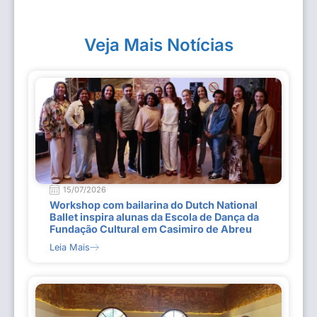
Veja Mais Notícias
15/07/2026
Workshop com bailarina do Dutch National
Ballet inspira alunas da Escola de Dança da
Fundação Cultural em Casimiro de Abreu
Leia Mais