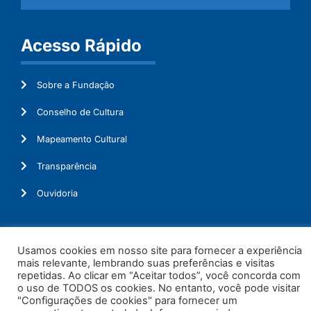
Acesso Rápido
Sobre a Fundação
Conselho de Cultura
Mapeamento Cultural
Transparência
Ouvidoria
Usamos cookies em nosso site para fornecer a experiência
© 2026. Todos os Direitos Reservados.
mais relevante, lembrando suas preferências e visitas
repetidas. Ao clicar em “Aceitar todos”, você concorda com
o uso de TODOS os cookies. No entanto, você pode visitar
"Configurações de cookies" para fornecer um