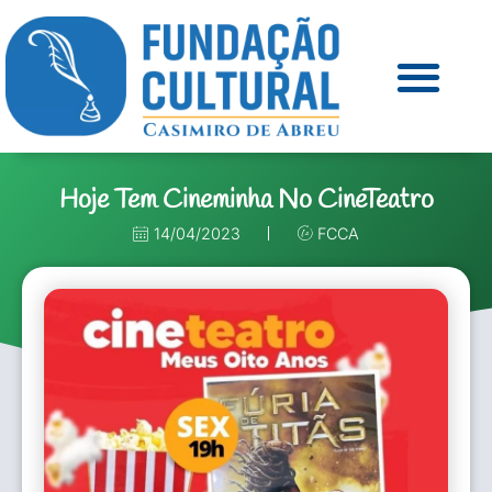
Hoje Tem Cineminha No CineTeatro
14/04/2023
FCCA