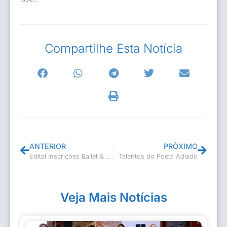
Compartilhe Esta Notícia
ANTERIOR
PRÓXIMO
Edital Inscrições Ballet & Jazz Infantil
Talentos do Poeta Adiado
Veja Mais Notícias