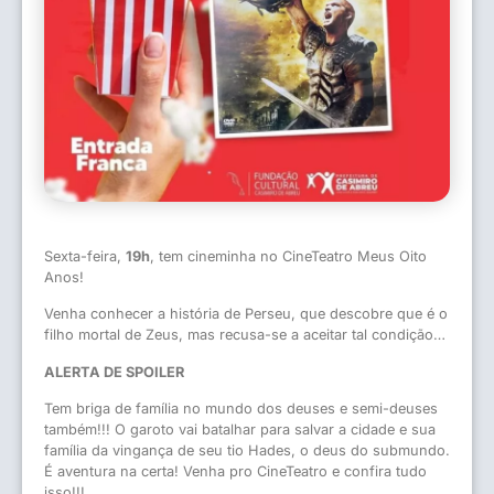
Sexta-feira,
19h
, tem cineminha no CineTeatro Meus Oito
Anos!
Venha conhecer a história de Perseu, que descobre que é o
filho mortal de Zeus, mas recusa-se a aceitar tal condição…
ALERTA DE SPOILER
Tem briga de família no mundo dos deuses e semi-deuses
também!!! O garoto vai batalhar para salvar a cidade e sua
família da vingança de seu tio Hades, o deus do submundo.
É aventura na certa! Venha pro CineTeatro e confira tudo
isso!!!