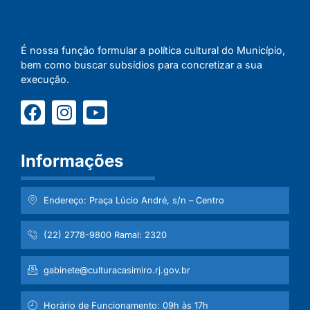
É nossa função formular a política cultural do Município,
bem como buscar subsídios para concretizar a sua
execução.
Informações
Endereço: Praça Lúcio André, s/n – Centro
(22) 2778-9800 Ramal: 2320
gabinete@culturacasimiro.rj.gov.br
Horário de Funcionamento: 09h às 17h