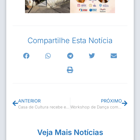
Compartilhe Esta Notícia
ANTERIOR
PRÓXIMO
Casa de Cultura recebe evento em valorização da pessoa idosa
Workshop de Dança com bailarina do Dutch National Ballet oferece formação técnica e debate sobre saúde mental em Casimiro de Abreu
Veja Mais Notícias