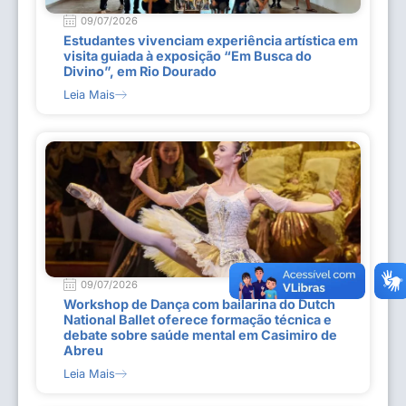
09/07/2026
Estudantes vivenciam experiência artística em
visita guiada à exposição “Em Busca do
Divino”, em Rio Dourado
Leia Mais
09/07/2026
Workshop de Dança com bailarina do Dutch
National Ballet oferece formação técnica e
debate sobre saúde mental em Casimiro de
Abreu
Leia Mais