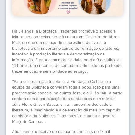
Há 54 anos, a Biblioteca Tiradentes promove o acesso à
leitura, ao conhecimento e à cultura em Casimiro de Abreu.
Mais do que um espaço de empréstimo de livros, a
biblioteca é um importante centro de formação de leitores,
incentivo à produção literária e democratização da
informação. E para comemorar a data, no dia 9 de julho, às
14 horas, um encontro de contadores de histórias pretende
trazer emoção e sensibilidade ao espaço.
“Para celebrar essa trajetória, a Fundação Cultural e a
equipe da Biblioteca convidam toda a população para uma
programação especial na quinta-feira, dia 9, às 14h. A tarde
contará com a participação dos contadores de histórias
Júlia Flor e Gilson Souza, em um encontro dedicado à
literatura, à imaginação e à celebração de mais um capítulo
da história da Biblioteca Tiradentes”, destacou a gestora,
Marjorie Campos..
Atualmente, o acervo do espaço reúne mais de 13 mil