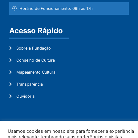
Horário de Funcionamento: 09h às 17h
Acesso Rápido
Sobre a Fundação
Conselho de Cultura
Mapeamento Cultural
Transparência
Ouvidoria
© 2026. Todos os Direitos Reservados.
Usamos cookies em nosso site para fornecer a experiência
mais relevante, lembrando suas preferências e visitas