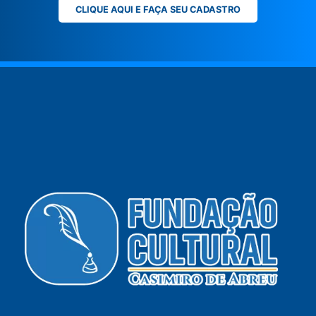
CLIQUE AQUI E FAÇA SEU CADASTRO