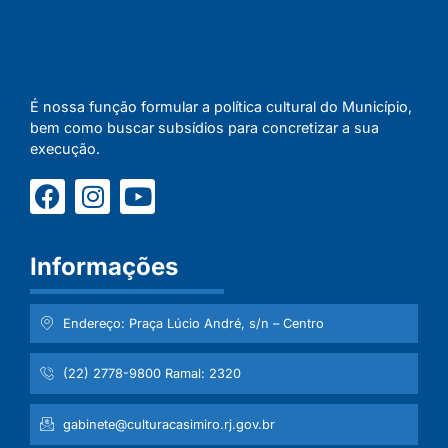
É nossa função formular a política cultural do Município,
bem como buscar subsídios para concretizar a sua
execução.
Informações
Endereço: Praça Lúcio André, s/n – Centro
(22) 2778-9800 Ramal: 2320
gabinete@culturacasimiro.rj.gov.br