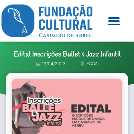
Edital Inscrições Ballet & Jazz Infantil
13/04/2023
FCCA