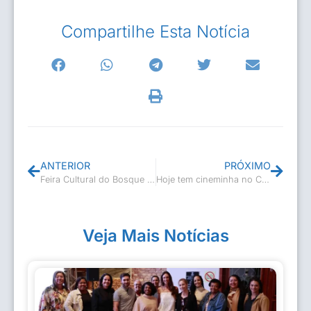
Compartilhe Esta Notícia
ANTERIOR
PRÓXIMO
Feira Cultural do Bosque – Samba Casimiro
Hoje tem cineminha no CineTeatro
Veja Mais Notícias