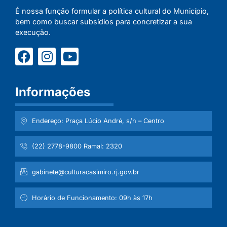
É nossa função formular a política cultural do Município,
bem como buscar subsídios para concretizar a sua
execução.
Informações
Endereço: Praça Lúcio André, s/n – Centro
(22) 2778-9800 Ramal: 2320
gabinete@culturacasimiro.rj.gov.br
Horário de Funcionamento: 09h às 17h