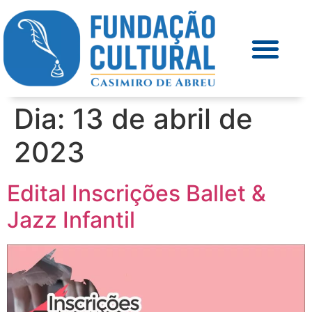
Dia:
13 de abril de
2023
Edital Inscrições Ballet &
Jazz Infantil