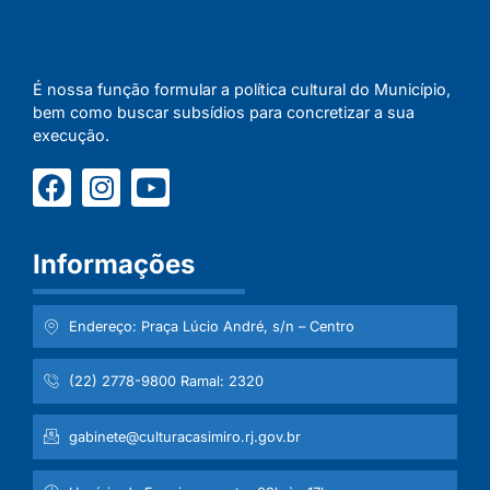
É nossa função formular a política cultural do Município,
bem como buscar subsídios para concretizar a sua
execução.
Informações
Endereço: Praça Lúcio André, s/n – Centro
(22) 2778-9800 Ramal: 2320
gabinete@culturacasimiro.rj.gov.br