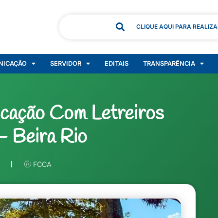
CLIQUE AQUI PARA REALIZ
NICAÇÃO
SERVIDOR
EDITAIS
TRANSPARÊNCIA
icação Com Letreiros
 – Beira Rio
FCCA