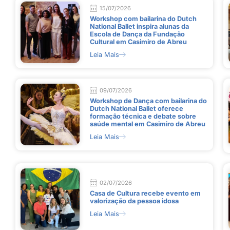
15/07/2026
Workshop com bailarina do Dutch
National Ballet inspira alunas da
Escola de Dança da Fundação
Cultural em Casimiro de Abreu
Leia Mais
09/07/2026
Workshop de Dança com bailarina do
Dutch National Ballet oferece
formação técnica e debate sobre
saúde mental em Casimiro de Abreu
Leia Mais
02/07/2026
Casa de Cultura recebe evento em
valorização da pessoa idosa
Leia Mais