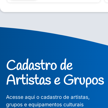
Cadastro de
Artistas e Grupos
Acesse aqui o cadastro de artistas,
grupos e equipamentos culturais