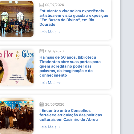
09/07/2026
Estudantes vivenciam experiência
artística em visita guiada à exposição
“Em Busca do Divino”, em Rio
Dourado
Leia Mais
07/07/2026
Há mais de 50 anos, Biblioteca
Tiradentes abre suas portas para
quem acredita no poder das
palavras, da imaginação e do
conhecimento
Leia Mais
26/06/2026
I Encontro entre Conselhos
fortalece articulação das políticas
culturais em Casimiro de Abreu
Leia Mais