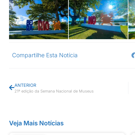
Compartilhe Esta Notícia
ANTERIOR
21ª edição da Semana Nacional de Museus
Veja Mais Notícias