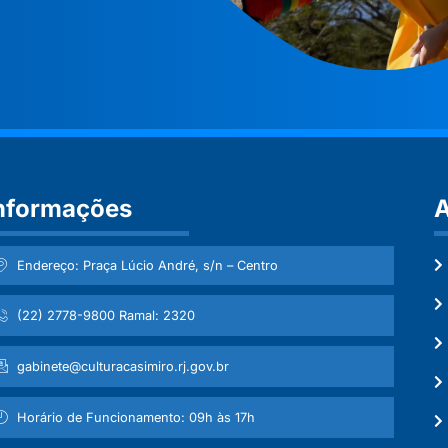
nformações
A
Endereço: Praça Lúcio André, s/n – Centro
(22) 2778-9800 Ramal: 2320
gabinete@culturacasimiro.rj.gov.br
Horário de Funcionamento: 09h às 17h