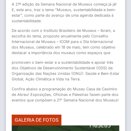
A 21ª edição da Semana Nacional de Museus começa já já!
E, este ano, traz o tema “Museus, sustentabilidade e bem-
estar”, como parte do avanço de uma agenda dedicada à
sustentabilidade.
De acordo com o Instituto Brasileiro de Museus – Ibram, a
escolha do tema, proposto anualmente pelo Conselho
Internacional de Museus – ICOM para o Dia Internacional
dos Museus, celebrado em 18 de maio, tem como objetivo
destacar a importância dos museus como espaços que
promovem o bem-estar e a
sustentabilidade e apoiar três
dos Objetivos de Desenvolvimento Sustentável (ODS) da
Organização das Nações Unidas (ONU): Saúde e Bem-Estar
Global, Ação Climática e Vida na Terra.
Confira abaixo a programação do Museu Casa de Casimiro
de Abreu! Exposições, Oficinas e Palestras fazem parte dos
eventos que compõem a 21° Semana Nacional dos Museus!
GALERIA DE FOTOS