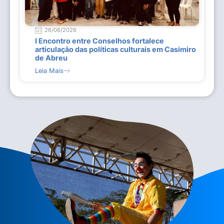
26/06/2026
I Encontro entre Conselhos fortalece
articulação das políticas culturais em Casimiro
de Abreu
Leia Mais