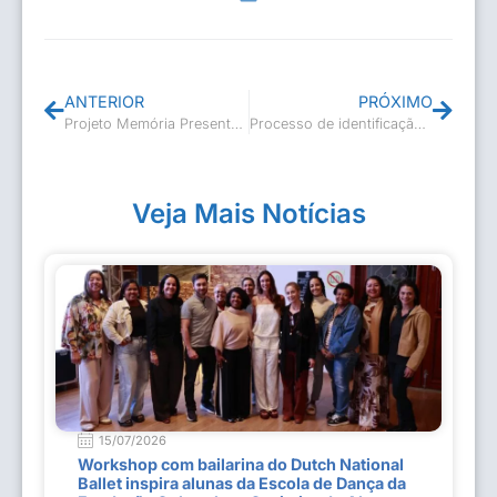
ANTERIOR
PRÓXIMO
Projeto Memória Presente – Homenagem ao Sr. Lucildes
Processo de identificação com Letreiros Turísticos – Beira Rio
Veja Mais Notícias
15/07/2026
Workshop com bailarina do Dutch National
Ballet inspira alunas da Escola de Dança da