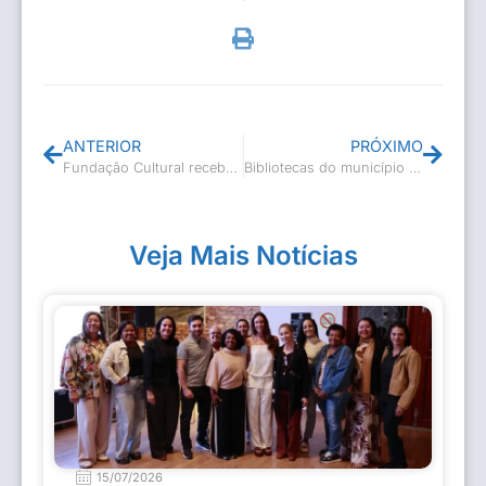
ANTERIOR
PRÓXIMO
Fundação Cultural recebe réplica da Maria Fumaça
Bibliotecas do município receberam doações de livros do Festival Energia para Ler
Veja Mais Notícias
15/07/2026