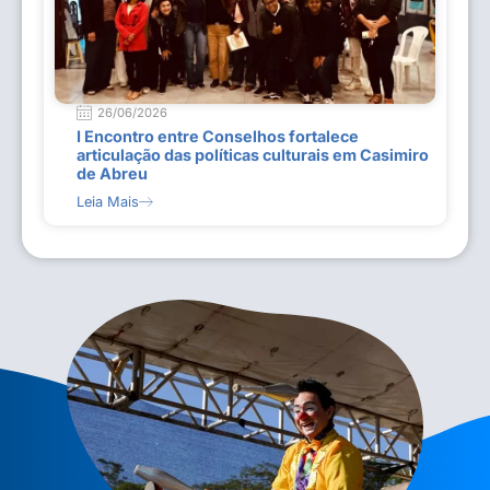
26/06/2026
I Encontro entre Conselhos fortalece
articulação das políticas culturais em Casimiro
de Abreu
Leia Mais