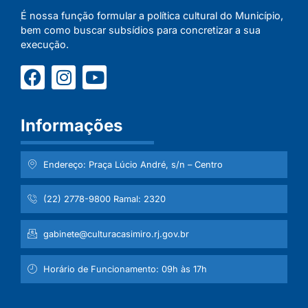
É nossa função formular a política cultural do Município,
bem como buscar subsídios para concretizar a sua
execução.
Informações
Endereço: Praça Lúcio André, s/n – Centro
(22) 2778-9800 Ramal: 2320
gabinete@culturacasimiro.rj.gov.br
Horário de Funcionamento: 09h às 17h