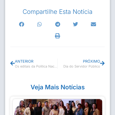
Compartilhe Esta Notícia
ANTERIOR
PRÓXIMO
Os editais da Política Nacional Aldir Blanc já estão no ar!
Dia do Servidor Público
Veja Mais Notícias