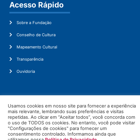
Acesso Rápido
Sobre a Fundação
Conselho de Cultura
Mapeamento Cultural
Transparência
Ouvidoria
© 2026. Todos os Direitos Reservados.
Usamos cookies em nosso site para fornecer a experiência
mais relevante, lembrando suas preferências e visitas
repetidas. Ao clicar em “Aceitar todos”, você concorda com
o uso de TODOS os cookies. No entanto, você pode visitar
"Configurações de cookies" para fornecer um
consentimento controlado. Informamos ainda que
utilizamos nossa
Política de Privacidade
.