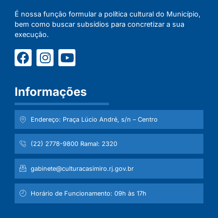
É nossa função formular a política cultural do Município,
bem como buscar subsídios para concretizar a sua
execução.
Informações
Endereço: Praça Lúcio André, s/n – Centro
(22) 2778-9800 Ramal: 2320
gabinete@culturacasimiro.rj.gov.br
Horário de Funcionamento: 09h às 17h