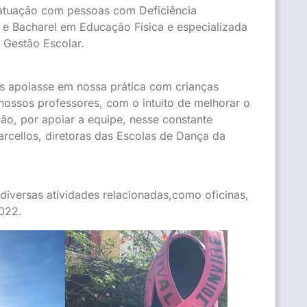
 atuação com pessoas com Deficiência
da e Bacharel em Educação Física e especializada
 Gestão Escolar.
s apoiasse em nossa prática com crianças
 nossos professores, com o intuito de melhorar o
o, por apoiar a equipe, nesse constante
arcellos, diretoras das Escolas de Dança da
iversas atividades relacionadas,como oficinas,
2022.