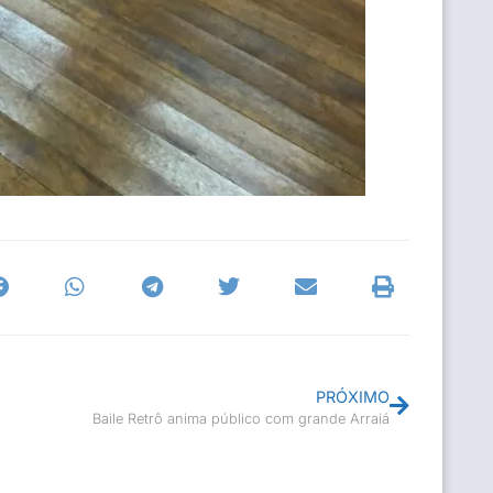
PRÓXIMO
Baile Retrô anima público com grande Arraiá