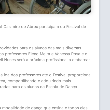
l Casimiro de Abreu participam do Festival de
novidades para os alunos das mais diversas
 os professores Eleno Meira e Vanessa Rosa e o
ieli Nunes será a próxima profissional a embarcar
 ida dos professores até o Festival proporciona
rea, compartilhando e adquirindo mais
tradas para os alunos da Escola de Dança
da modalidade de dança que ensina e todos eles