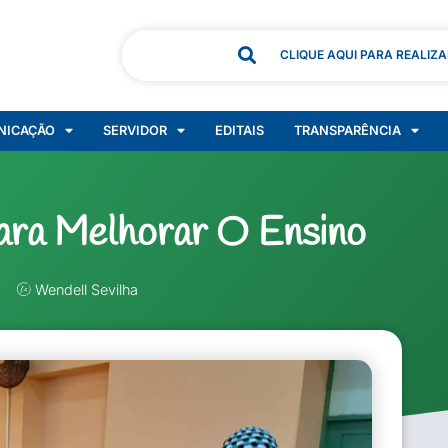
CLIQUE AQUI PARA REALIZ
NICAÇÃO
SERVIDOR
EDITAIS
TRANSPARÊNCIA
ara Melhorar O Ensino
Wendell Sevilha