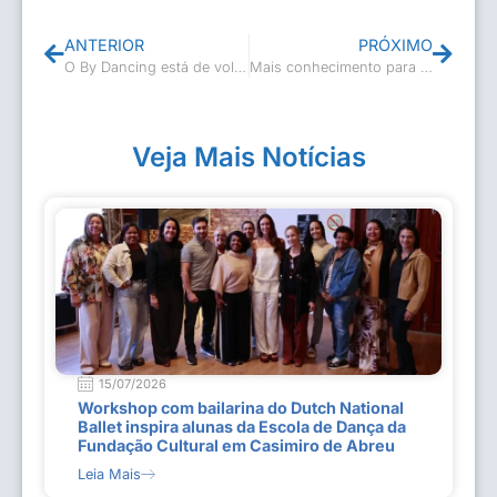
ANTERIOR
PRÓXIMO
O By Dancing está de volta!!!
Mais conhecimento para melhorar o ensino
Veja Mais Notícias
15/07/2026
Workshop com bailarina do Dutch National
Ballet inspira alunas da Escola de Dança da
Fundação Cultural em Casimiro de Abreu
Leia Mais