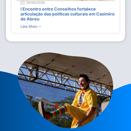
26/06/2026
I Encontro entre Conselhos fortalece
articulação das políticas culturais em Casimiro
de Abreu
Leia Mais