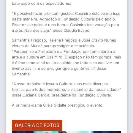
bate papo com os espectadores.
“É possível fazer arte com gestão. Casimiro está vendo isso
desta maneira. Agradeço a Fundação Cultural pelo apoio.
Pisar nesse palco é uma honra. Casimiro tem vocação para
a arte. Não desistam.” disse Cláudia Byspo.
Samantha Fragoso, Helena Fragoso e José Otávio Nunes
vieram de Macaé para prestigiar o espetáculo.
“Parabenizo a Prefeitura e a Fundação por fomentarem a
arte e a cultura em Casimiro. O espaço não tem pompa, mas
é ótimo e me senti muito acolhida, se toda semana tiver um
evento assim, é só divulgar que a gente vem.” disse
Samantha.
“Nosso trabalho é levar a Cultura suas mais diversas
formas para todos moradores e visitantes da nossa cidade.”
disse Luciana Garcia, presidente da Fundação Cultural.
A primeira-dama Ciléia Gidalte prestigiou o evento.
GALERIA DE FOTOS