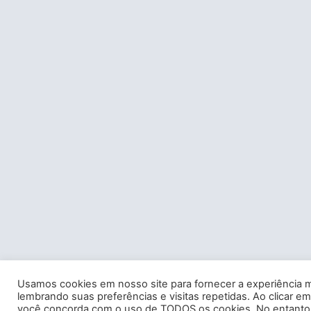
Usamos cookies em nosso site para fornecer a experiência m
lembrando suas preferências e visitas repetidas. Ao clicar em
você concorda com o uso de TODOS os cookies. No entanto