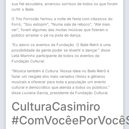
sua fiel escudeira, arrancou sorrisos de todos os que foram
curtir o Baile.
O Trio Forrozão fechou a noite de festa com clássicos do
Forró, “Sou estopim”, “Numa sala de reboco”, “Até mais
ver”, foram algumas das muitas músicas que fizeram o
público arrastar o pé na pista de dança.
“Eu adoro os eventos da Fundação. O Baile Retrô é uma
possibilidade da gente poder se divertir e dançar.” disse
Leila Marinho participante de todos os eventos da
Fundação Cultural.
“Música também é Cultura. Nossa ideia no Baile Retrô é
fazer um resgate dos mais variados ritmos e gêneros
musicais e oferecer para toda a população um evento
cultural e democrático que atenda a todos os públicos.”
disse Luciana Garcia, presidente da Fundação Cultural.
CulturaCasimiro
#ComVocêePorVocê