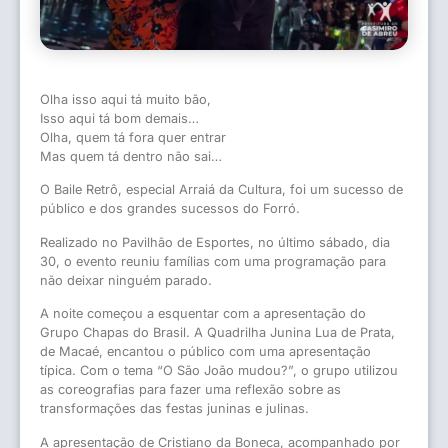
Olha isso aqui tá muito bão,
Isso aqui tá bom demais…
Olha, quem tá fora quer entrar
Mas quem tá dentro não sai…
O Baile Retrô, especial Arraiá da Cultura, foi um sucesso de
público e dos grandes sucessos do Forró.
Realizado no Pavilhão de Esportes, no último sábado, dia
30, o evento reuniu famílias com uma programação para
não deixar ninguém parado.
A noite começou a esquentar com a apresentação do
Grupo Chapas do Brasil. A Quadrilha Junina Lua de Prata,
de Macaé, encantou o público com uma apresentação
típica. Com o tema “O São João mudou?”, o grupo utilizou
as coreografias para fazer uma reflexão sobre as
transformações das festas juninas e julinas.
A apresentação de Cristiano da Boneca, acompanhado por