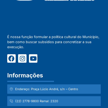
É nossa função formular a política cultural do Município,
bem como buscar subsídios para concretizar a sua
execução.
Informações
Endereço: Praça Lúcio André, s/n – Centro
(22) 2778-9800 Ramal: 2320