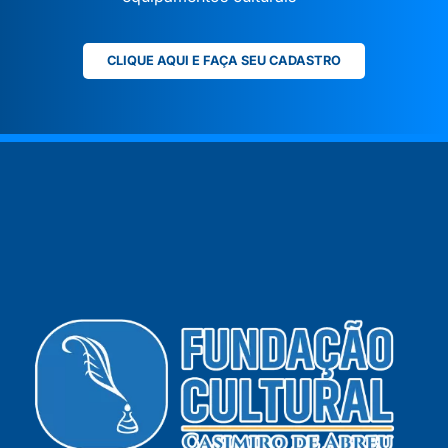
CLIQUE AQUI E FAÇA SEU CADASTRO