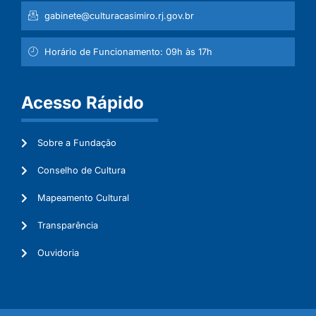
gabinete@culturacasimiro.rj.gov.br
Horário de Funcionamento: 09h às 17h
Acesso Rápido
Sobre a Fundação
Conselho de Cultura
Mapeamento Cultural
Transparência
Ouvidoria