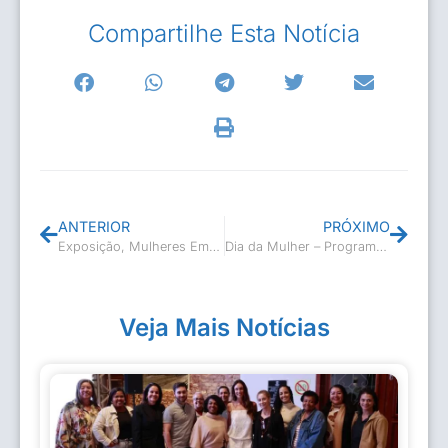
Compartilhe Esta Notícia
ANTERIOR
PRÓXIMO
Exposição, Mulheres Empoderadas!
Dia da Mulher – Programação
Veja Mais Notícias