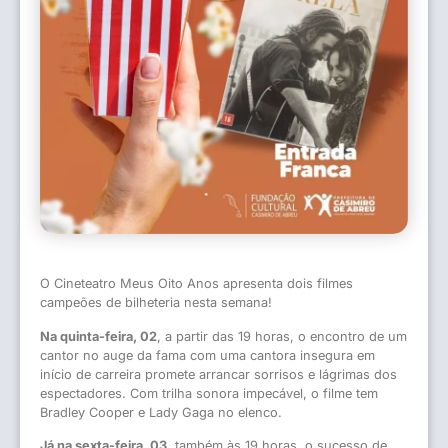
O Cineteatro Meus Oito Anos apresenta dois filmes
campeões de bilheteria nesta semana!
Na quinta-feira, 02
, a partir das 19 horas, o encontro de um
cantor no auge da fama com uma cantora insegura em
início de carreira promete arrancar sorrisos e lágrimas dos
espectadores. Com trilha sonora impecável, o filme tem
Bradley Cooper e Lady Gaga no elenco.
Já na sexta-feira, 03
, também às 19 horas, o sucesso de