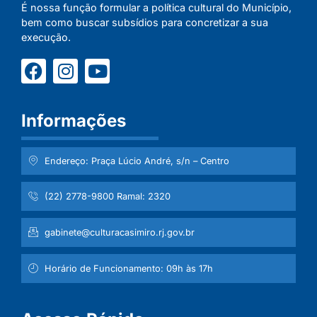
É nossa função formular a política cultural do Município,
bem como buscar subsídios para concretizar a sua
execução.
Informações
Endereço: Praça Lúcio André, s/n – Centro
(22) 2778-9800 Ramal: 2320
gabinete@culturacasimiro.rj.gov.br
Horário de Funcionamento: 09h às 17h