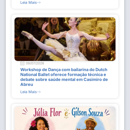
Leia Mais
09/07/2026
Workshop de Dança com bailarina do Dutch
National Ballet oferece formação técnica e
debate sobre saúde mental em Casimiro de
Abreu
Leia Mais