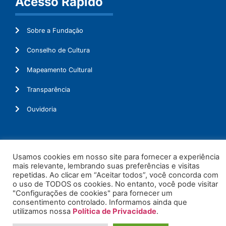
Acesso Rápido
Sobre a Fundação
Conselho de Cultura
Mapeamento Cultural
Transparência
Ouvidoria
Usamos cookies em nosso site para fornecer a experiência
© 2026. Todos os Direitos Reservados.
mais relevante, lembrando suas preferências e visitas
repetidas. Ao clicar em “Aceitar todos”, você concorda com
o uso de TODOS os cookies. No entanto, você pode visitar
"Configurações de cookies" para fornecer um
consentimento controlado. Informamos ainda que
utilizamos nossa
Política de Privacidade
.