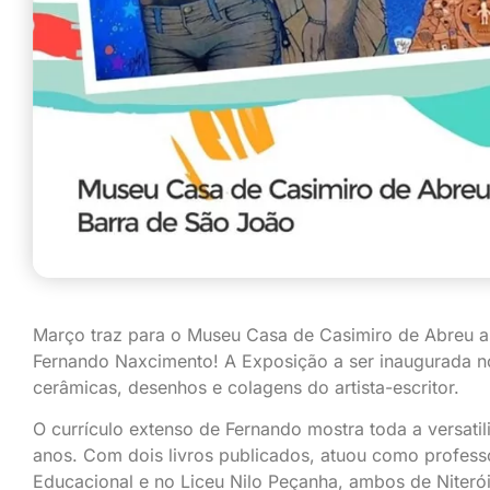
Março traz para o Museu Casa de Casimiro de Abreu as
Fernando Naxcimento! A Exposição a ser inaugurada no
cerâmicas, desenhos e colagens do artista-escritor.
O currículo extenso de Fernando mostra toda a versati
anos. Com dois livros publicados, atuou como professo
Educacional e no Liceu Nilo Peçanha, ambos de Niterói.