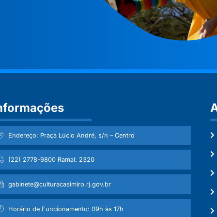
nformações
A
Endereço: Praça Lúcio André, s/n – Centro
(22) 2778-9800 Ramal: 2320
gabinete@culturacasimiro.rj.gov.br
Horário de Funcionamento: 09h às 17h