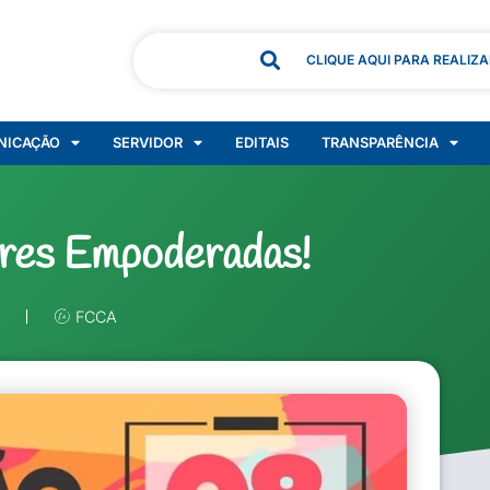
CLIQUE AQUI PARA REALIZ
NICAÇÃO
SERVIDOR
EDITAIS
TRANSPARÊNCIA
eres Empoderadas!
FCCA