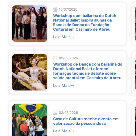
15/07/2026
Workshop com bailarina do Dutch
National Ballet inspira alunas da
Escola de Dança da Fundação
Cultural em Casimiro de Abreu
Leia Mais
09/07/2026
Workshop de Dança com bailarina do
Dutch National Ballet oferece
formação técnica e debate sobre
saúde mental em Casimiro de Abreu
Leia Mais
02/07/2026
Casa de Cultura recebe evento em
valorização da pessoa idosa
Leia Mais