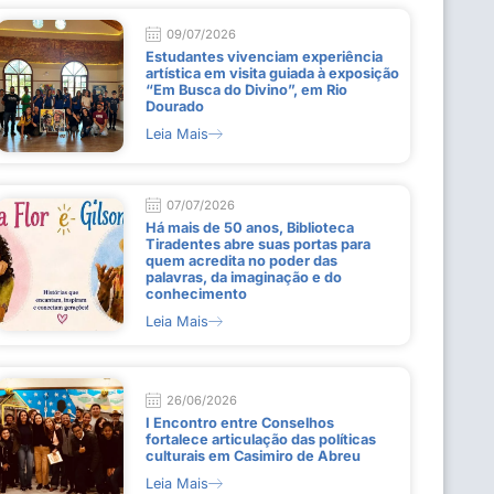
09/07/2026
Estudantes vivenciam experiência
artística em visita guiada à exposição
“Em Busca do Divino”, em Rio
Dourado
Leia Mais
07/07/2026
Há mais de 50 anos, Biblioteca
Tiradentes abre suas portas para
quem acredita no poder das
palavras, da imaginação e do
conhecimento
Leia Mais
26/06/2026
I Encontro entre Conselhos
fortalece articulação das políticas
culturais em Casimiro de Abreu
Leia Mais