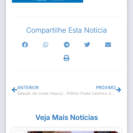
Compartilhe Esta Notícia
ANTERIOR
PRÓXIMO
Seleção de vozes masculinas para Coral Encantos de Barra de São João
Prêmio Poeta Casimiro de Abreu II
Veja Mais Notícias