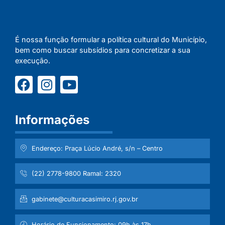
É nossa função formular a política cultural do Município,
bem como buscar subsídios para concretizar a sua
execução.
Informações
Endereço: Praça Lúcio André, s/n – Centro
(22) 2778-9800 Ramal: 2320
gabinete@culturacasimiro.rj.gov.br
Horário de Funcionamento: 09h às 17h