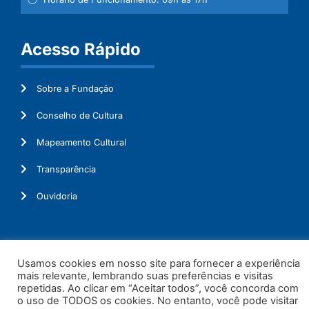
Acesso Rápido
Sobre a Fundação
Conselho de Cultura
Mapeamento Cultural
Transparência
Ouvidoria
© 2026. Todos os Direitos Reservados.
Usamos cookies em nosso site para fornecer a experiência
mais relevante, lembrando suas preferências e visitas
repetidas. Ao clicar em “Aceitar todos”, você concorda com
o uso de TODOS os cookies. No entanto, você pode visitar