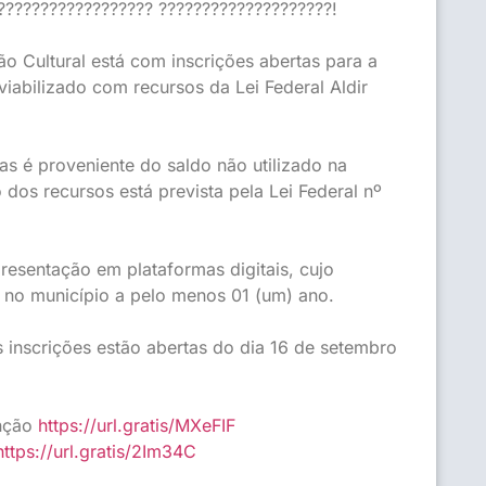
?????????????????? ????????????????????!
o Cultural está com inscrições abertas para a
abilizado com recursos da Lei Federal Aldir
s é proveniente do saldo não utilizado na
 dos recursos está prevista pela Lei Federal nº
resentação em plataformas digitais, cujo
e no município a pelo menos 01 (um) ano.
s inscrições estão abertas do dia 16 de setembro
enção
https://url.gratis/MXeFIF
https://url.gratis/2Im34C