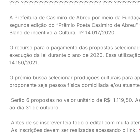
???? ???????????????????????????????? ???? ??????????
A Prefeitura de Casimiro de Abreu por meio da Fundaçã
segunda edição do “Prêmio Poeta Casimiro de Abreu” vi
Blanc de incentivo à Cultura, nº 14.017/2020.
O recurso para o pagamento das propostas selecionada
execução da lei durante o ano de 2020. Essa utilização
14.150/2021.
O prêmio busca selecionar produções culturais para ap
proponente seja pessoa física domiciliada e/ou atuant
Serão 6 propostas no valor unitário de R$: 1.119,50. A
ao dia 31 de outubro.
Antes de se inscrever leia todo o edital com muita at
As inscrições devem ser realizadas acessando o link: