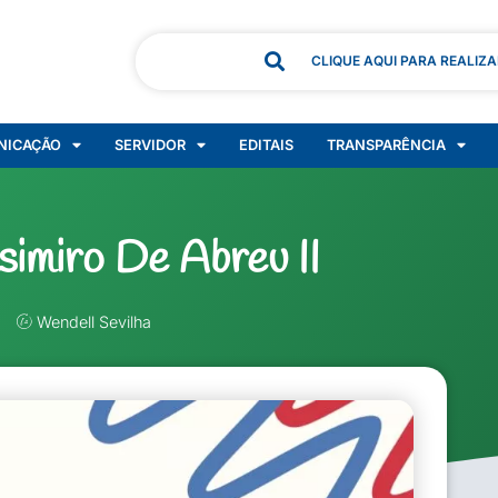
CLIQUE AQUI PARA REALIZ
NICAÇÃO
SERVIDOR
EDITAIS
TRANSPARÊNCIA
imiro De Abreu II
Wendell Sevilha