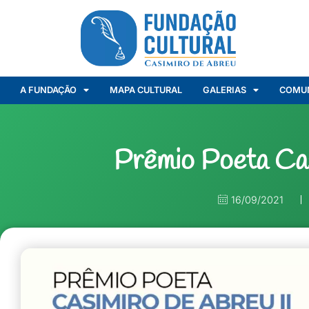
A FUNDAÇÃO
MAPA CULTURAL
GALERIAS
COMU
Prêmio Poeta Cas
16/09/2021