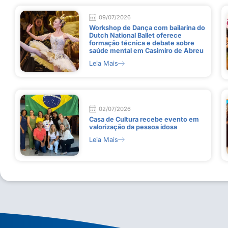
09/07/2026
Workshop de Dança com bailarina do
Dutch National Ballet oferece
formação técnica e debate sobre
saúde mental em Casimiro de Abreu
Leia Mais
02/07/2026
Casa de Cultura recebe evento em
valorização da pessoa idosa
Leia Mais