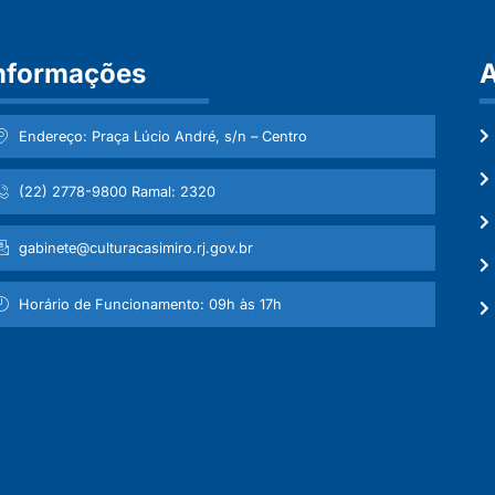
nformações
A
Endereço: Praça Lúcio André, s/n – Centro
(22) 2778-9800 Ramal: 2320
gabinete@culturacasimiro.rj.gov.br
Horário de Funcionamento: 09h às 17h