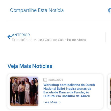
Compartilhe Esta Notícia
ANTERIOR
Exposição no Museu Casa de Casimiro de Abreu
Veja Mais Notícias
15/07/2026
Workshop com bailarina do Dutch
National Ballet inspira alunas da
Escola de Dança da Fundação
Cultural em Casimiro de Abreu
Leia Mais