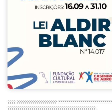
???? ???????????????????? ??????????????????????????
????????????????????????????????????????????!