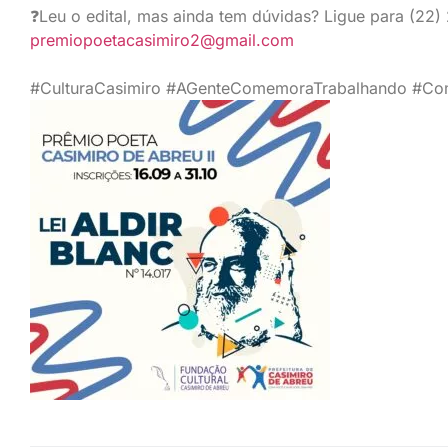
❓Leu o edital, mas ainda tem dúvidas? Ligue para (22)
premiopoetacasimiro2@gmail.com
#CulturaCasimiro
#AGenteComemoraTrabalhando
#Co