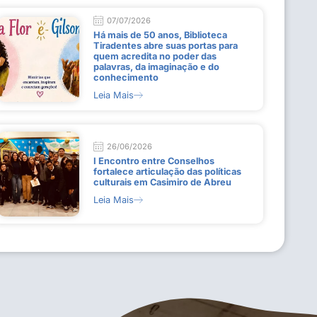
07/07/2026
Há mais de 50 anos, Biblioteca
Tiradentes abre suas portas para
quem acredita no poder das
palavras, da imaginação e do
conhecimento
Leia Mais
26/06/2026
I Encontro entre Conselhos
fortalece articulação das políticas
culturais em Casimiro de Abreu
Leia Mais