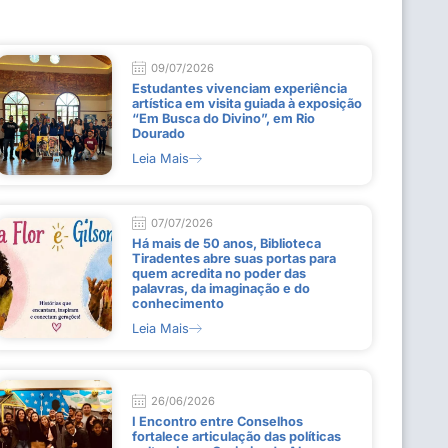
09/07/2026
Estudantes vivenciam experiência
artística em visita guiada à exposição
“Em Busca do Divino”, em Rio
Dourado
Leia Mais
07/07/2026
Há mais de 50 anos, Biblioteca
Tiradentes abre suas portas para
quem acredita no poder das
palavras, da imaginação e do
conhecimento
Leia Mais
26/06/2026
I Encontro entre Conselhos
fortalece articulação das políticas