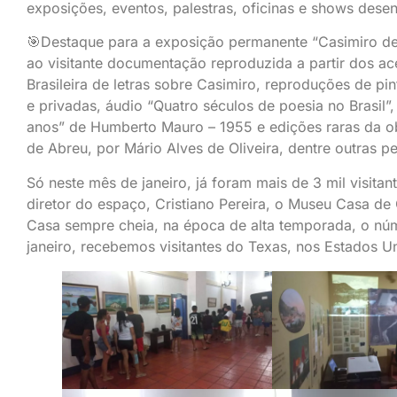
exposições, eventos, palestras, oficinas e shows dese
🎯Destaque para a exposição permanente “Casimiro de 
ao visitante documentação reproduzida a partir dos ac
Brasileira de letras sobre Casimiro, reproduções de pi
e privadas, áudio “Quatro séculos de poesia no Brasil”,
anos” de Humberto Mauro – 1955 e edições raras da o
de Abreu, por Mário Alves de Oliveira, dentre outras p
Só neste mês de janeiro, já foram mais de 3 mil visit
diretor do espaço, Cristiano Pereira, o Museu Casa de
Casa sempre cheia, na época de alta temporada, o núm
janeiro, recebemos visitantes do Texas, nos Estados Un