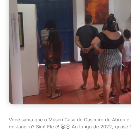
Você sabia que o Museu Casa de Casimiro de Abreu é 
de Janeiro? Sim! Ele é! 🥰😍 Ao longo de 2022, quase 