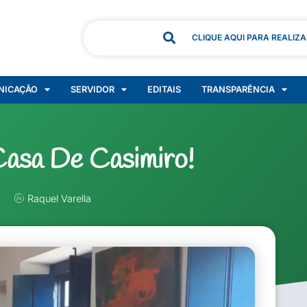
CLIQUE AQUI PARA REALIZ
NICAÇÃO
SERVIDOR
EDITAIS
TRANSPARÊNCIA
Casa De Casimiro!
Raquel Varella