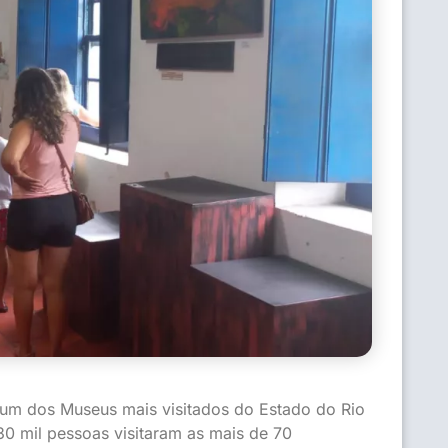
um dos Museus mais visitados do Estado do Rio
30 mil pessoas visitaram as mais de 70