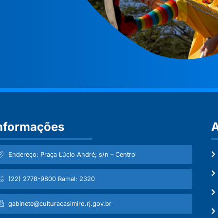
nformações
A
Endereço: Praça Lúcio André, s/n – Centro
(22) 2778-9800 Ramal: 2320
gabinete@culturacasimiro.rj.gov.br