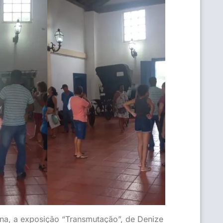
ana, a exposição “Transmutação”, de Denize