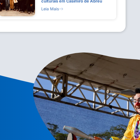
culturais em Casimiro de Abreu
Leia Mais