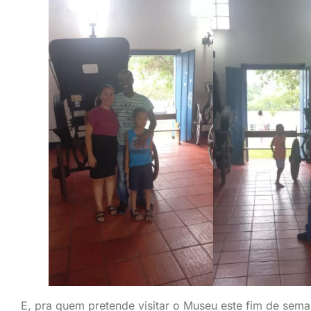
E, pra quem pretende visitar o Museu este fim de sem