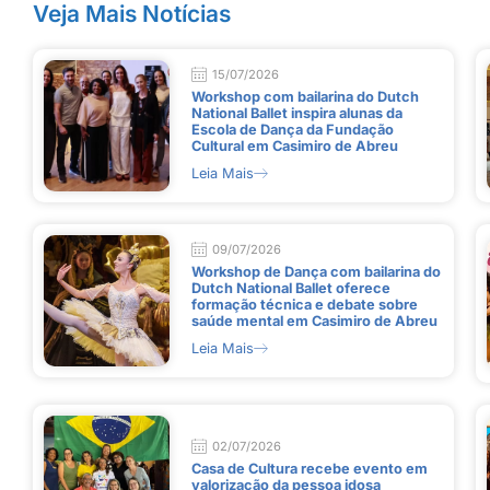
Veja Mais Notícias
15/07/2026
Workshop com bailarina do Dutch
National Ballet inspira alunas da
Escola de Dança da Fundação
Cultural em Casimiro de Abreu
Leia Mais
09/07/2026
Workshop de Dança com bailarina do
Dutch National Ballet oferece
formação técnica e debate sobre
saúde mental em Casimiro de Abreu
Leia Mais
02/07/2026
Casa de Cultura recebe evento em
valorização da pessoa idosa