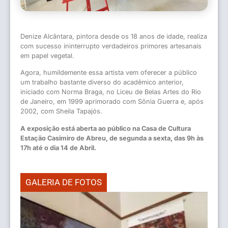
Denize Alcântara, pintora desde os 18 anos de idade, realiza
com sucesso ininterrupto verdadeiros primores artesanais
em papel vegetal.
Agora, humildemente essa artista vem oferecer a público
um trabalho bastante diverso do acadêmico anterior,
iniciado com Norma Braga, no Liceu de Belas Artes do Rio
de Janeiro, em 1999 aprimorado com Sônia Guerra e, após
2002, com Sheila Tapajós.
A exposição está aberta ao público na Casa de Cultura
Estação Casimiro de Abreu, de segunda a sexta, das 9h às
17h até o dia 14 de Abril.
GALERIA DE FOTOS