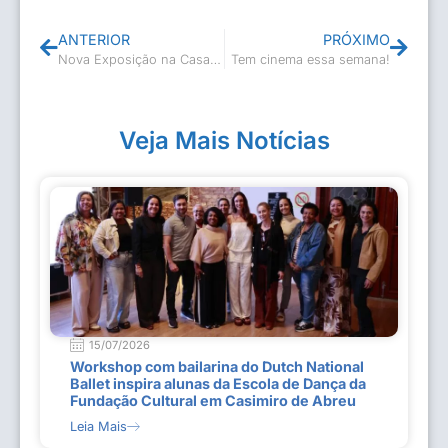
ANTERIOR
PRÓXIMO
Nova Exposição na Casa de Cultura
Tem cinema essa semana!
Veja Mais Notícias
15/07/2026
Workshop com bailarina do Dutch National
Ballet inspira alunas da Escola de Dança da
Fundação Cultural em Casimiro de Abreu
Leia Mais