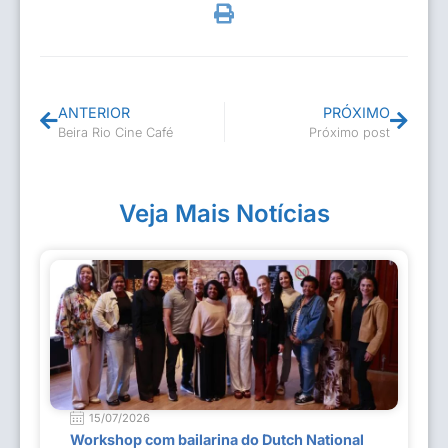
ANTERIOR
PRÓXIMO
Beira Rio Cine Café
Próximo post
Veja Mais Notícias
15/07/2026
Workshop com bailarina do Dutch National