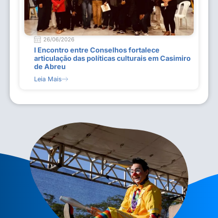
26/06/2026
I Encontro entre Conselhos fortalece
articulação das políticas culturais em Casimiro
de Abreu
Leia Mais