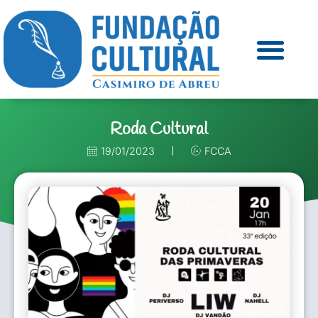
Roda Cultural
19/01/2023
FCCA