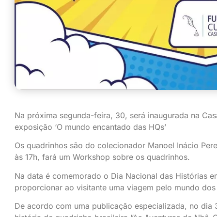
Na próxima segunda-feira, 30, será inaugurada na Cas
exposição ‘O mundo encantado das HQs’
Os quadrinhos são do colecionador Manoel Inácio Pereir
às 17h, fará um Workshop sobre os quadrinhos.
Na data é comemorado o Dia Nacional das Histórias e
proporcionar ao visitante uma viagem pelo mundo dos gi
De acordo com uma publicação especializada, no dia 30