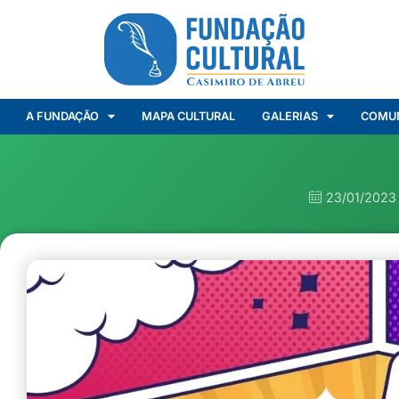
A FUNDAÇÃO
MAPA CULTURAL
GALERIAS
COMU
23/01/2023