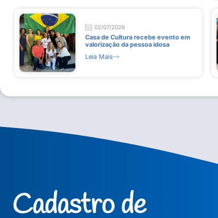
02/07/2026
Casa de Cultura recebe evento em
valorização da pessoa idosa
Leia Mais
Cadastro de