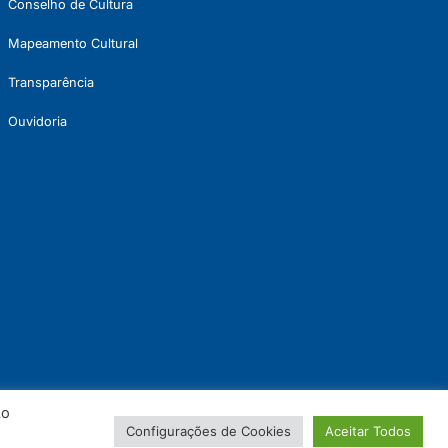
Conselho de Cultura
Mapeamento Cultural
Transparência
Ouvidoria
Ao
Configurações de Cookies
Aceitar Todos