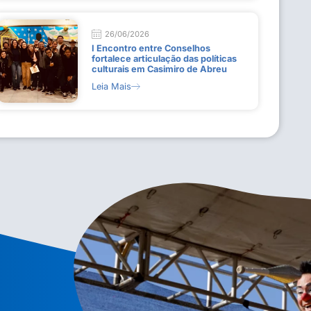
26/06/2026
I Encontro entre Conselhos
fortalece articulação das políticas
culturais em Casimiro de Abreu
Leia Mais