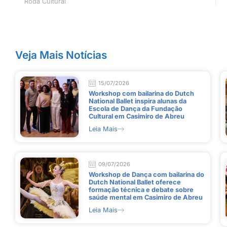
Roda Cultural
Veja Mais Notícias
15/07/2026
Workshop com bailarina do Dutch
National Ballet inspira alunas da
Escola de Dança da Fundação
Cultural em Casimiro de Abreu
Leia Mais
09/07/2026
Workshop de Dança com bailarina do
Dutch National Ballet oferece
formação técnica e debate sobre
saúde mental em Casimiro de Abreu
Leia Mais