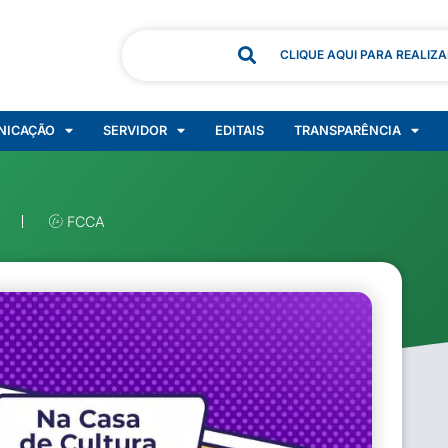
CLIQUE AQUI PARA REALIZ
NICAÇÃO
SERVIDOR
EDITAIS
TRANSPARÊNCIA
FCCA