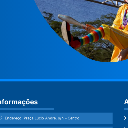
nformações
A
Endereço: Praça Lúcio André, s/n – Centro