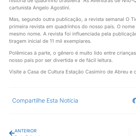
história de quadrinho brasileira “As Aventuras de Nh
cartunista Angelo Agostini.
Mas, segundo outra publicação, a revista semanal O Ti
primeira revista em quadrinhos do nosso país. O nome
mesmo nome. A revista foi influenciada pela publicaç
tiragem inicial de 11 mil exemplares.
Polêmicas à parte, o gênero é muito lido entre criança
nosso país por ser divertida e de fácil leitura.
Visite a Casa de Cultura Estação Casimiro de Abreu e
Compartilhe Esta Notícia
ANTERIOR