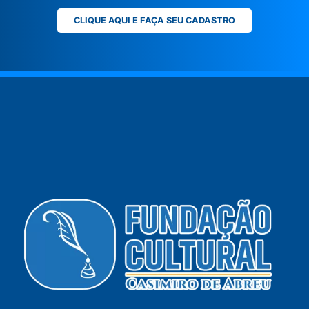
CLIQUE AQUI E FAÇA SEU CADASTRO