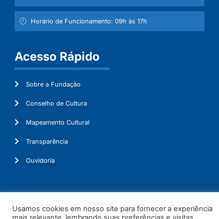
Horário de Funcionamento: 09h às 17h
Acesso Rápido
Sobre a Fundação
Conselho de Cultura
Mapeamento Cultural
Transparência
Ouvidoria
© 2026. Todos os Direitos Reservados.
Usamos cookies em nosso site para fornecer a experiência
mais relevante, lembrando suas preferências e visitas