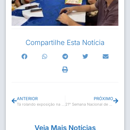
Compartilhe Esta Notícia
ANTERIOR
PRÓXIMO
Tá rolando exposição na Casa de Cultura
21° Semana Nacional de Museus já começou!
Veja Mais Notícias