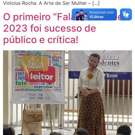
Vinicius Rocha. A Arte de Ser Mulher – […]
O primeiro “Fala Leitor” de
2023 foi sucesso de
público e crítica!