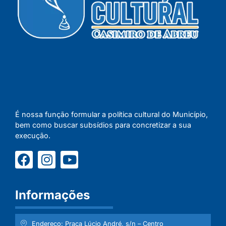
É nossa função formular a política cultural do Município,
bem como buscar subsídios para concretizar a sua
execução.
Informações
Endereço: Praça Lúcio André, s/n – Centro