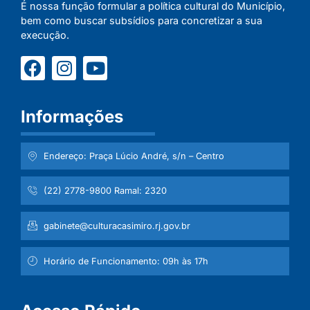
É nossa função formular a política cultural do Município,
bem como buscar subsídios para concretizar a sua
execução.
Informações
Endereço: Praça Lúcio André, s/n – Centro
(22) 2778-9800 Ramal: 2320
gabinete@culturacasimiro.rj.gov.br
Horário de Funcionamento: 09h às 17h