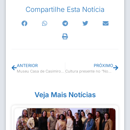
Compartilhe Esta Notícia
ANTERIOR
PRÓXIMO
Museu Casa de Casimiro de Abreu recebe visita de escolas de municípios vizinhos
Cultura presente no “Nossa Ação”
Veja Mais Notícias