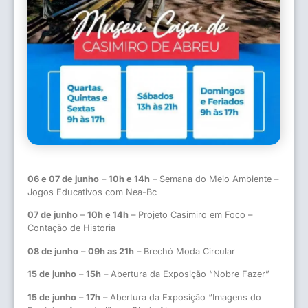
06 e 07 de junho
–
10h e 14h
– Semana do Meio Ambiente –
Jogos Educativos com Nea-Bc
07 de junho
–
10h e 14h
– Projeto Casimiro em Foco –
Contação de Historia
08 de junho
–
09h as 21h
– Brechó Moda Circular
15 de junho
–
15h
– Abertura da Exposição “Nobre Fazer”
15 de junho
–
17h
– Abertura da Exposição “Imagens do