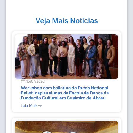
Veja Mais Notícias
15/07/2026
Workshop com bailarina do Dutch National
Ballet inspira alunas da Escola de Dança da
Fundação Cultural em Casimiro de Abreu
Leia Mais