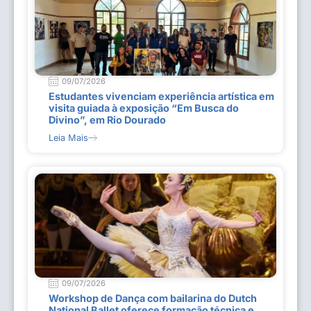
09/07/2026
Estudantes vivenciam experiência artística em
visita guiada à exposição “Em Busca do
Divino”, em Rio Dourado
Leia Mais
09/07/2026
Workshop de Dança com bailarina do Dutch
National Ballet oferece formação técnica e