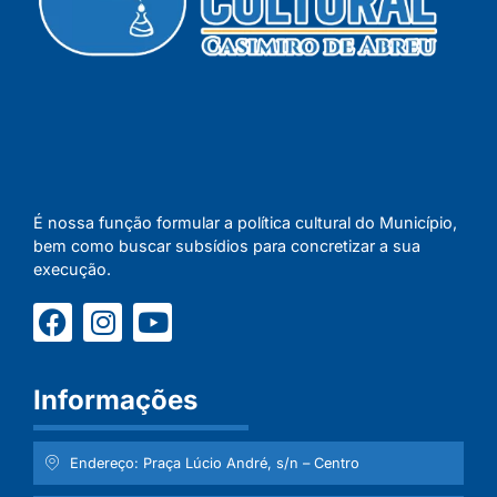
É nossa função formular a política cultural do Município,
bem como buscar subsídios para concretizar a sua
execução.
Informações
Endereço: Praça Lúcio André, s/n – Centro