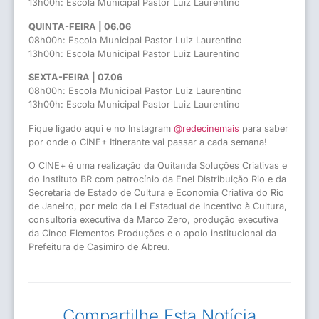
13h00h: Escola Municipal Pastor Luiz Laurentino
QUINTA-FEIRA | 06.06
08h00h: Escola Municipal Pastor Luiz Laurentino
13h00h: Escola Municipal Pastor Luiz Laurentino
SEXTA-FEIRA | 07.06
08h00h: Escola Municipal Pastor Luiz Laurentino
13h00h: Escola Municipal Pastor Luiz Laurentino
Fique ligado aqui e no Instagram
@redecinemais
para saber
por onde o CINE+ Itinerante vai passar a cada semana!
O CINE+ é uma realização da Quitanda Soluções Criativas e
do Instituto BR com patrocínio da Enel Distribuição Rio e da
Secretaria de Estado de Cultura e Economia Criativa do Rio
de Janeiro, por meio da Lei Estadual de Incentivo à Cultura,
consultoria executiva da Marco Zero, produção executiva
da Cinco Elementos Produções e o apoio institucional da
Prefeitura de Casimiro de Abreu.
Compartilhe Esta Notícia