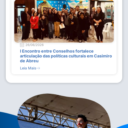
26/06/2026
I Encontro entre Conselhos fortalece
articulação das políticas culturais em Casimiro
de Abreu
Leia Mais