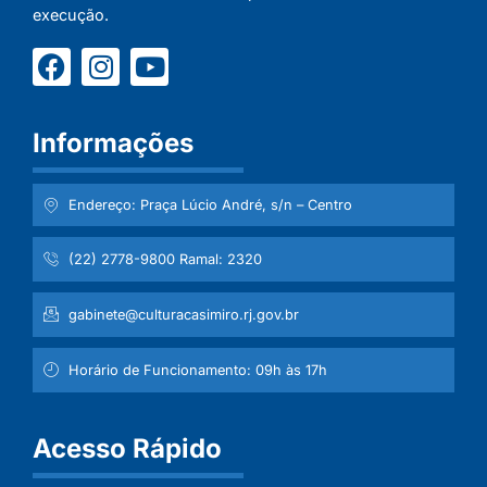
execução.
Informações
Endereço: Praça Lúcio André, s/n – Centro
(22) 2778-9800 Ramal: 2320
gabinete@culturacasimiro.rj.gov.br
Horário de Funcionamento: 09h às 17h
Acesso Rápido