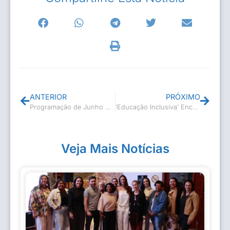
ANTERIOR
PRÓXIMO
Programação de Junho do Museu Casa de Casimiro de Abreu
‘Educação Inclusiva’ Encontro entre profissionais das Escolas de Música
Veja Mais Notícias