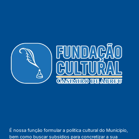
É nossa função formular a política cultural do Município,
bem como buscar subsídios para concretizar a sua