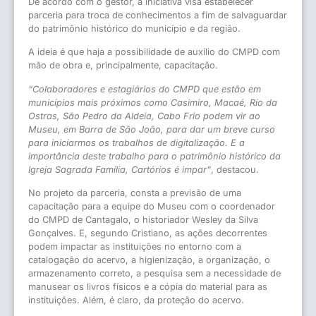
De acordo com o gestor, a iniciativa visa estabelecer
parceria para troca de conhecimentos a fim de salvaguardar
do patrimônio histórico do município e da região.
A ideia é que haja a possibilidade de auxílio do CMPD com
mão de obra e, principalmente, capacitação.
“Colaboradores e estagiários do CMPD que estão em
municípios mais próximos como Casimiro, Macaé, Rio da
Ostras, São Pedro da Aldeia, Cabo Frio podem vir ao
Museu, em Barra de São João, para dar um breve curso
para iniciarmos os trabalhos de digitalização. E a
importância deste trabalho para o patrimônio histórico da
Igreja Sagrada Família, Cartórios é impar”
, destacou.
No projeto da parceria, consta a previsão de uma
capacitação para a equipe do Museu com o coordenador
do CMPD de Cantagalo, o historiador Wesley da Silva
Gonçalves. E, segundo Cristiano, as ações decorrentes
podem impactar as instituições no entorno com a
catalogação do acervo, a higienização, a organização, o
armazenamento correto, a pesquisa sem a necessidade de
manusear os livros físicos e a cópia do material para as
instituições. Além, é claro, da proteção do acervo.