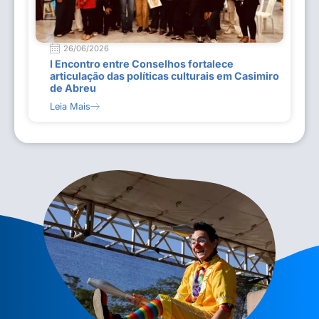
26/06/2026
I Encontro entre Conselhos fortalece
articulação das políticas culturais em Casimiro
de Abreu
Leia Mais