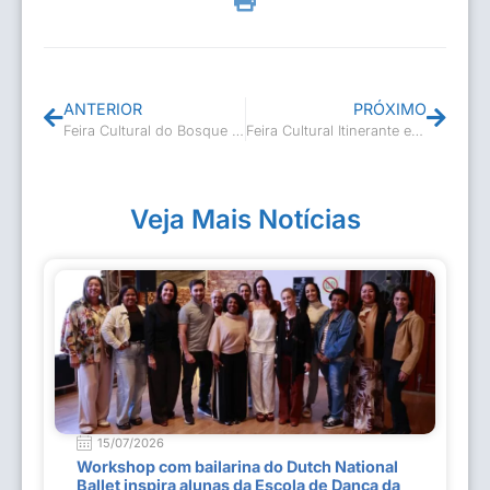
ANTERIOR
PRÓXIMO
Feira Cultural do Bosque “Arraiá da Cultura”
Feira Cultural Itinerante em Professor Souza
Veja Mais Notícias
15/07/2026
Workshop com bailarina do Dutch National
Ballet inspira alunas da Escola de Dança da