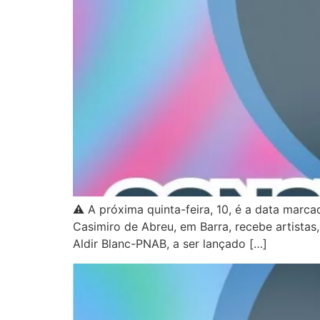
⚠️ A próxima quinta-feira, 10, é a data marc
Casimiro de Abreu, em Barra, recebe artistas
Aldir Blanc-PNAB, a ser lançado […]