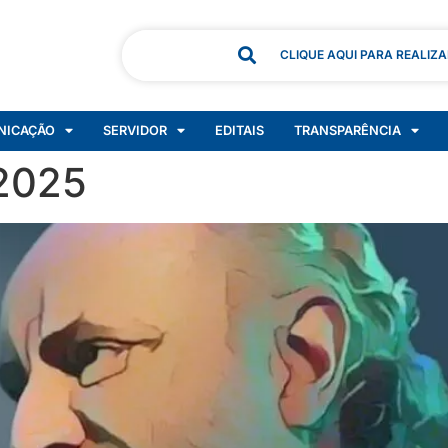
CLIQUE AQUI PARA REALIZ
NICAÇÃO
SERVIDOR
EDITAIS
TRANSPARÊNCIA
 2025