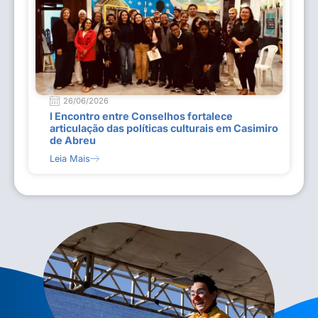
26/06/2026
I Encontro entre Conselhos fortalece
articulação das políticas culturais em Casimiro
de Abreu
Leia Mais