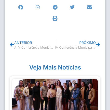
ANTERIOR
PRÓXIMO
A IV Conferência Municipal de Cultura foi um sucesso!
IV Conferência Municipal de Cultura reúne a população para debate
Veja Mais Notícias