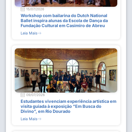
15/07/2026
Workshop com bailarina do Dutch National
Ballet inspira alunas da Escola de Dança da
Fundação Cultural em Casimiro de Abreu
Leia Mais
09/07/2026
Estudantes vivenciam experiência artística em
visita guiada à exposição “Em Busca do
Divino”, em Rio Dourado
Leia Mais