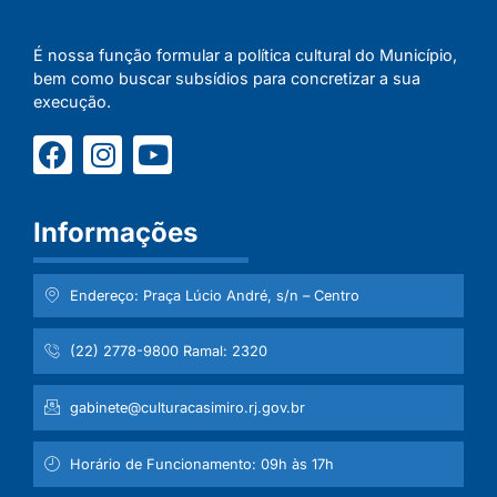
É nossa função formular a política cultural do Município,
bem como buscar subsídios para concretizar a sua
execução.
Informações
Endereço: Praça Lúcio André, s/n – Centro
(22) 2778-9800 Ramal: 2320
gabinete@culturacasimiro.rj.gov.br
Horário de Funcionamento: 09h às 17h