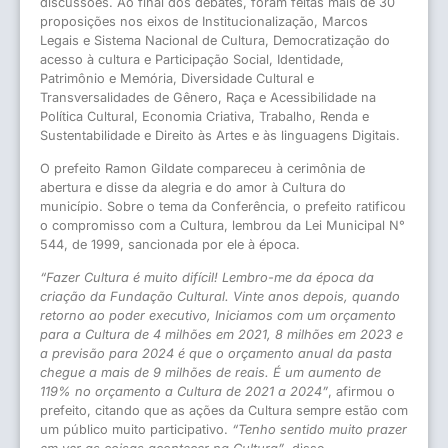
discussões. Ao final dos debates, foram feitas mais de 30
proposições nos eixos de Institucionalização, Marcos
Legais e Sistema Nacional de Cultura, Democratização do
acesso à cultura e Participação Social, Identidade,
Patrimônio e Memória, Diversidade Cultural e
Transversalidades de Gênero, Raça e Acessibilidade na
Política Cultural, Economia Criativa, Trabalho, Renda e
Sustentabilidade e Direito às Artes e às linguagens Digitais.
O prefeito Ramon Gildate compareceu à cerimônia de
abertura e disse da alegria e do amor à Cultura do
município. Sobre o tema da Conferência, o prefeito ratificou
o compromisso com a Cultura, lembrou da Lei Municipal N°
544, de 1999, sancionada por ele à época.
“Fazer Cultura é muito difícil! Lembro-me da época da
criação da Fundação Cultural. Vinte anos depois, quando
retorno ao poder executivo, Iniciamos com um orçamento
para a Cultura de 4 milhões em 2021, 8 milhões em 2023 e
a previsão para 2024 é que o orçamento anual da pasta
chegue a mais de 9 milhões de reais. É um aumento de
119% no orçamento a Cultura de 2021 a 2024”
, afirmou o
prefeito, citando que as ações da Cultura sempre estão com
um público muito participativo.
“Tenho sentido muito prazer