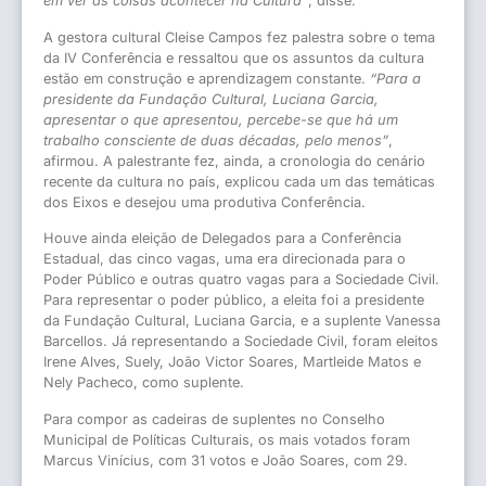
em ver as coisas acontecer na Cultura”
, disse.
A gestora cultural Cleise Campos fez palestra sobre o tema
da IV Conferência e ressaltou que os assuntos da cultura
estão em construção e aprendizagem constante.
“Para a
presidente da Fundação Cultural, Luciana Garcia,
apresentar o que apresentou, percebe-se que há um
trabalho consciente de duas décadas, pelo menos”
,
afirmou. A palestrante fez, ainda, a cronologia do cenário
recente da cultura no país, explicou cada um das temáticas
dos Eixos e desejou uma produtiva Conferência.
Houve ainda eleição de Delegados para a Conferência
Estadual, das cinco vagas, uma era direcionada para o
Poder Público e outras quatro vagas para a Sociedade Civil.
Para representar o poder público, a eleita foi a presidente
da Fundação Cultural, Luciana Garcia, e a suplente Vanessa
Barcellos. Já representando a Sociedade Civil, foram eleitos
Irene Alves, Suely, João Victor Soares, Martleide Matos e
Nely Pacheco, como suplente.
Para compor as cadeiras de suplentes no Conselho
Municipal de Políticas Culturais, os mais votados foram
Marcus Vinícius, com 31 votos e João Soares, com 29.