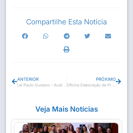
Compartilhe Esta Notícia
ANTERIOR
PRÓXIMO
Lei Paulo Gustavo – Audiência Pública – Nova fase
Oficina Elaboração de Projetos
Veja Mais Notícias