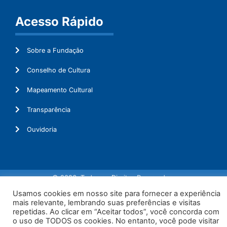
Acesso Rápido
Sobre a Fundação
Conselho de Cultura
Mapeamento Cultural
Transparência
Ouvidoria
© 2026. Todos os Direitos Reservados.
Usamos cookies em nosso site para fornecer a experiência
mais relevante, lembrando suas preferências e visitas
repetidas. Ao clicar em “Aceitar todos”, você concorda com
o uso de TODOS os cookies. No entanto, você pode visitar