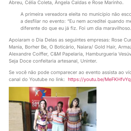
Abreu, Célia Coleta, Ângela Caldas e Rose Marinho.
A primeira vereadora eleita no município não es
a desfilar no evento: “Eu nem acreditei quando m
diferente do que eu já fiz. Foi um dia maravilhoso
Apoiaram o Dia Delas as seguintes empresas: Rose Cur
Mania, Borher Be, O Boticário, Naiara/ Gold Hair, Arma
Alexandre Coiffer, C&M Papelaria, Hamburgueria Vesúv
Seja Doce confeitaria artesanal, Uninter.
Se você não pode comparecer ao evento assista ao ví
canal do Youtube no link:
https://youtu.be/MeFKHfvY