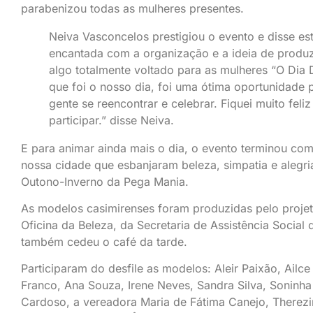
parabenizou todas as mulheres presentes.
Neiva Vasconcelos prestigiou o evento e disse es
encantada com a organização e a ideia de produ
algo totalmente voltado para as mulheres “O Dia 
que foi o nosso dia, foi uma ótima oportunidade 
gente se reencontrar e celebrar. Fiquei muito feli
participar.” disse Neiva.
E para animar ainda mais o dia, o evento terminou co
nossa cidade que esbanjaram beleza, simpatia e alegr
Outono-Inverno da Pega Mania.
As modelos casimirenses foram produzidas pelo proje
Oficina da Beleza, da Secretaria de Assistência Social 
também cedeu o café da tarde.
Participaram do desfile as modelos: Aleir Paixão, Ailce
Franco, Ana Souza, Irene Neves, Sandra Silva, Soninha
Cardoso, a vereadora Maria de Fátima Canejo, Therez