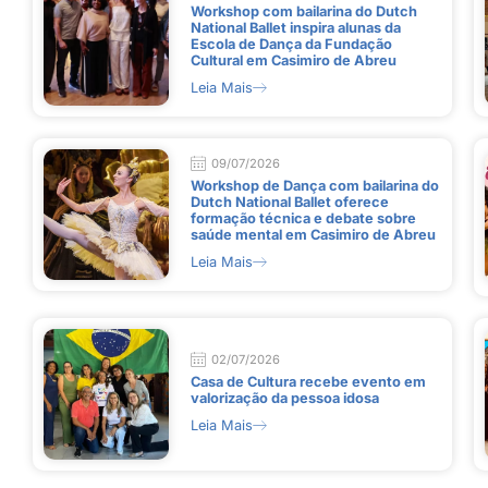
Workshop com bailarina do Dutch
National Ballet inspira alunas da
Escola de Dança da Fundação
Cultural em Casimiro de Abreu
Leia Mais
09/07/2026
Workshop de Dança com bailarina do
Dutch National Ballet oferece
formação técnica e debate sobre
saúde mental em Casimiro de Abreu
Leia Mais
02/07/2026
Casa de Cultura recebe evento em
valorização da pessoa idosa
Leia Mais