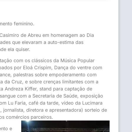
mento feminino.
l Casimiro de Abreu em homenagem ao Dia
idades que elevaram a auto-estima das
de ela quiser.
tação com os clássicos da Música Popular
ntoados por Eloá Crispim, Dança do ventre com
ance, palestras sobre empoderamento com
a da Cruz, e sobre crenças limitantes com a
a Andreza Kiffer, stand para captação de
sangue com a Secretaria de Saúde, exposição
om Lu Faria, café da tarde, vídeo da Lucimara
ta, jornalista, diretora e apresentadora) sorteio de
os comércios parceiros.
ento e