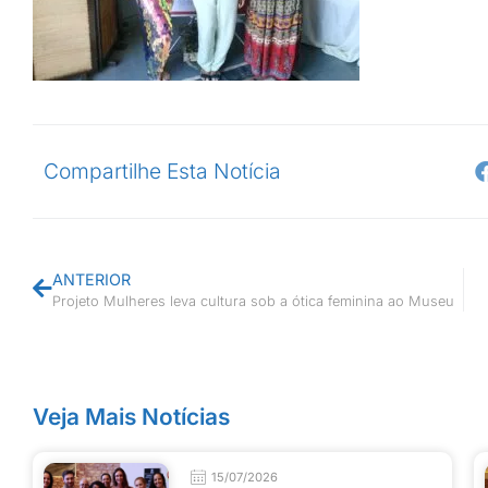
Compartilhe Esta Notícia
ANTERIOR
Projeto Mulheres leva cultura sob a ótica feminina ao Museu
Veja Mais Notícias
15/07/2026