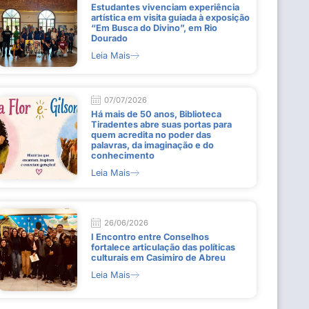
Estudantes vivenciam experiência
artística em visita guiada à exposição
“Em Busca do Divino”, em Rio
Dourado
Leia Mais
07/07/2026
Há mais de 50 anos, Biblioteca
Tiradentes abre suas portas para
quem acredita no poder das
palavras, da imaginação e do
conhecimento
Leia Mais
26/06/2026
I Encontro entre Conselhos
fortalece articulação das políticas
culturais em Casimiro de Abreu
Leia Mais