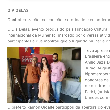
DIA DELAS
Confraternização, celebração, sororidade e empodera
O Dia Delas, evento produzido pela Fundação Cultura
Internacional da Mulher foi marcado por diversas ativ
participantes e que mostrou que o lugar da mulher é on
Teve apresen
Brasileira e
Amlid Jazz D
Juraci August
hipnoterapeut
doadores de 
de quadros c
Parisi, (artis
brindes com 
O prefeito Ramon Gidalte participou da abertura do ev