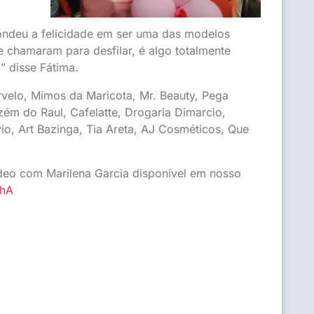
condeu a felicidade em ser uma das modelos
e chamaram para desfilar, é algo totalmente
.” disse Fátima.
velo, Mimos da Maricota, Mr. Beauty, Pega
zém do Raul, Cafelatte, Drogaria Dimarcio,
io, Art Bazinga, Tia Areta, AJ Cosméticos, Que
deo com Marilena Garcia disponível em nosso
qhA