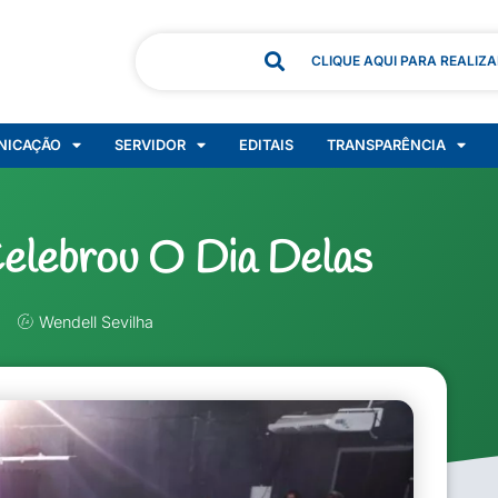
CLIQUE AQUI PARA REALIZ
NICAÇÃO
SERVIDOR
EDITAIS
TRANSPARÊNCIA
Celebrou O Dia Delas
Wendell Sevilha