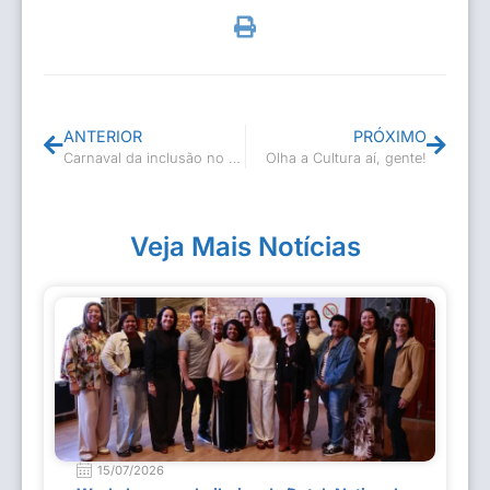
ANTERIOR
PRÓXIMO
Carnaval da inclusão no CAPS
Olha a Cultura aí, gente!
Veja Mais Notícias
15/07/2026