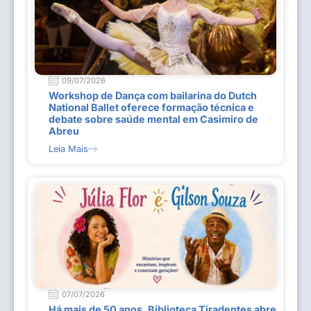
09/07/2026
Workshop de Dança com bailarina do Dutch
National Ballet oferece formação técnica e
debate sobre saúde mental em Casimiro de
Abreu
Leia Mais
07/07/2026
Há mais de 50 anos, Biblioteca Tiradentes abre