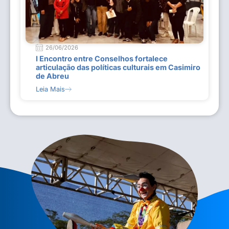
26/06/2026
I Encontro entre Conselhos fortalece
articulação das políticas culturais em Casimiro
de Abreu
Leia Mais