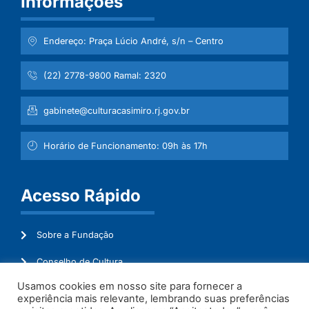
Informações
Endereço: Praça Lúcio André, s/n – Centro
(22) 2778-9800 Ramal: 2320
gabinete@culturacasimiro.rj.gov.br
Horário de Funcionamento: 09h às 17h
Acesso Rápido
Sobre a Fundação
Conselho de Cultura
Usamos cookies em nosso site para fornecer a
Mapeamento Cultural
experiência mais relevante, lembrando suas preferências