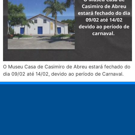
O Museu Casa de Casimiro de Abreu estará fechado do
dia 09/02 até 14/02, devido ao período de Carnaval.