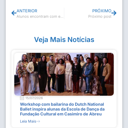
ANTERIOR
PRÓXIMO
Alunos encontram com escritora!
Próximo post
Veja Mais Notícias
15/07/2026
Workshop com bailarina do Dutch National
Ballet inspira alunas da Escola de Dança da
Fundação Cultural em Casimiro de Abreu
Leia Mais