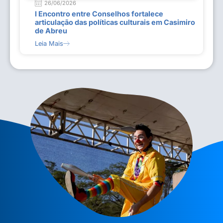
26/06/2026
I Encontro entre Conselhos fortalece
articulação das políticas culturais em Casimiro
de Abreu
Leia Mais