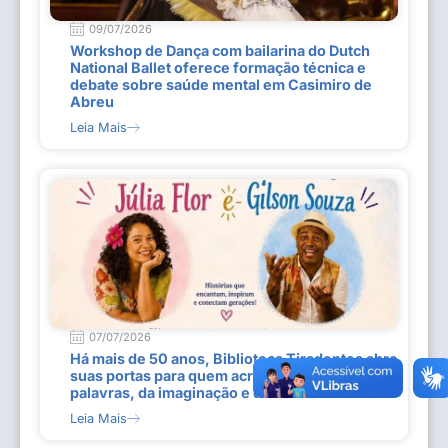
09/07/2026
Workshop de Dança com bailarina do Dutch
National Ballet oferece formação técnica e
debate sobre saúde mental em Casimiro de
Abreu
Leia Mais
07/07/2026
Há mais de 50 anos, Biblioteca Tiradentes abre
suas portas para quem acredita no poder das
palavras, da imaginação e do conhecimento
Leia Mais