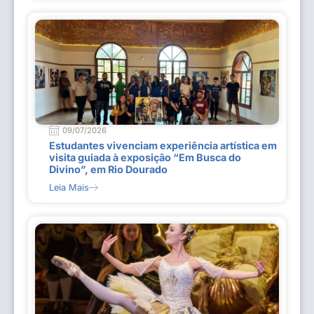
09/07/2026
Estudantes vivenciam experiência artística em
visita guiada à exposição “Em Busca do
Divino”, em Rio Dourado
Leia Mais