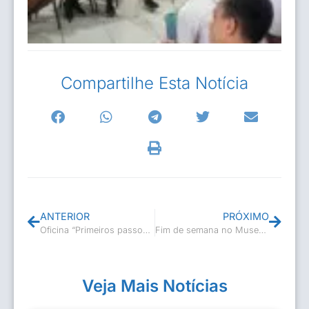
Compartilhe Esta Notícia
ANTERIOR
PRÓXIMO
Oficina “Primeiros passos do empreendedorismo” na Beira-Rio
Fim de semana no Museu Casa de Casimiro de Abreu é bom demais! 🎨
Veja Mais Notícias