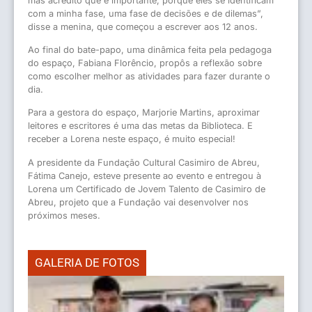
mas acredito que é importante, porque eles se identificam
com a minha fase, uma fase de decisões e de dilemas”,
disse a menina, que começou a escrever aos 12 anos.
Ao final do bate-papo, uma dinâmica feita pela pedagoga
do espaço, Fabiana Florêncio, propôs a reflexão sobre
como escolher melhor as atividades para fazer durante o
dia.
Para a gestora do espaço, Marjorie Martins, aproximar
leitores e escritores é uma das metas da Biblioteca. E
receber a Lorena neste espaço, é muito especial!
A presidente da Fundação Cultural Casimiro de Abreu,
Fátima Canejo, esteve presente ao evento e entregou à
Lorena um Certificado de Jovem Talento de Casimiro de
Abreu, projeto que a Fundação vai desenvolver nos
próximos meses.
GALERIA DE FOTOS