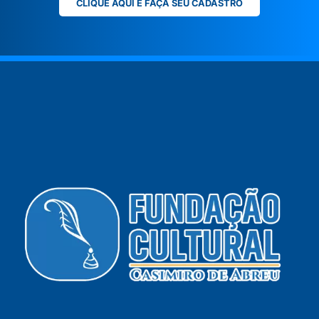
CLIQUE AQUI E FAÇA SEU CADASTRO