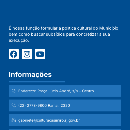
É nossa função formular a política cultural do Município,
bem como buscar subsídios para concretizar a sua
execução.
Informações
Endereço: Praça Lúcio André, s/n – Centro
(22) 2778-9800 Ramal: 2320
gabinete@culturacasimiro.rj.gov.br