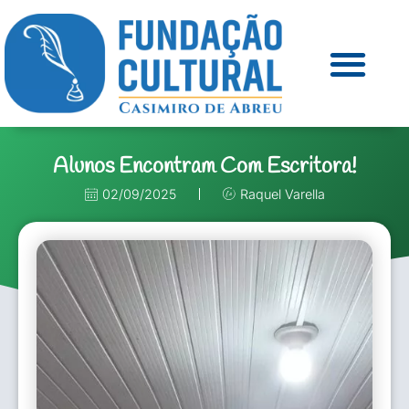
Alunos Encontram Com Escritora!
02/09/2025
Raquel Varella