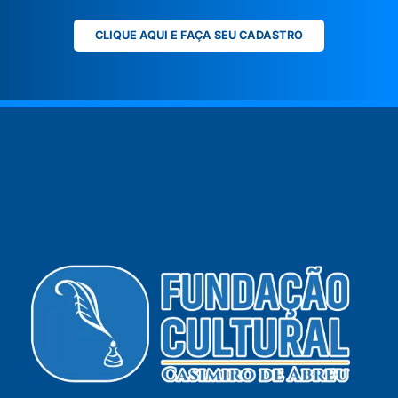
CLIQUE AQUI E FAÇA SEU CADASTRO