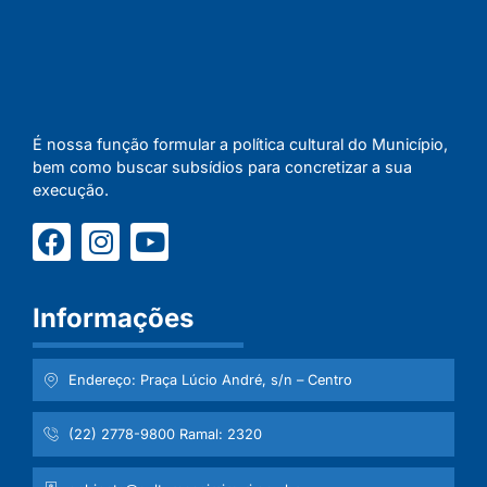
É nossa função formular a política cultural do Município,
bem como buscar subsídios para concretizar a sua
execução.
Informações
Endereço: Praça Lúcio André, s/n – Centro
(22) 2778-9800 Ramal: 2320