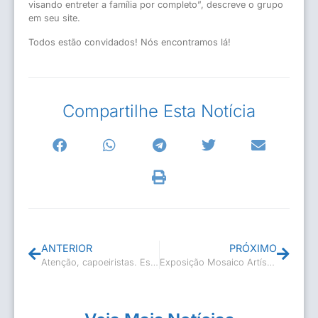
visando entreter a família por completo”, descreve o grupo
em seu site.
Todos estão convidados! Nós encontramos lá!
Compartilhe Esta Notícia
ANTERIOR
PRÓXIMO
Atenção, capoeiristas. Está chegando a hora da graduação!
Exposição Mosaico Artístico