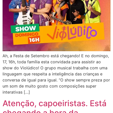
Ah, a Festa de Setembro está chegando! E no domingo,
17, 16h, toda família esta convidada para assistir ao
show do Violúdico! O grupo musical trabalha com uma
linguagem que respeita a inteligência das crianças e
conversa de igual para igual. “O show sempre preza por
um som de muito gosto com composições super
interativas […]
Atenção, capoeiristas. Está
chegando a hora da