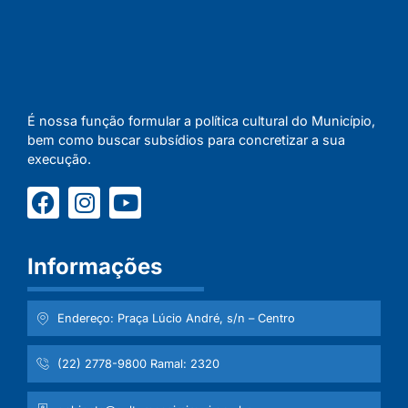
É nossa função formular a política cultural do Município,
bem como buscar subsídios para concretizar a sua
execução.
Informações
Endereço: Praça Lúcio André, s/n – Centro
(22) 2778-9800 Ramal: 2320