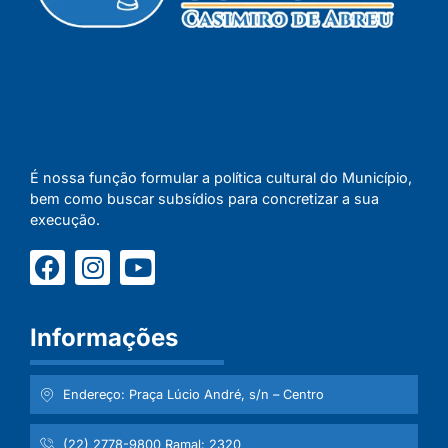
É nossa função formular a política cultural do Município,
bem como buscar subsídios para concretizar a sua
execução.
Informações
Endereço: Praça Lúcio André, s/n – Centro
(22) 2778-9800 Ramal: 2320