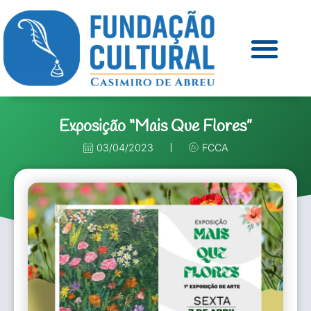
Exposição “Mais Que Flores”
03/04/2023
FCCA