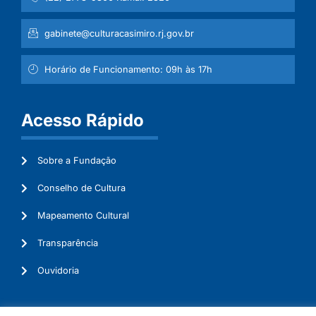
gabinete@culturacasimiro.rj.gov.br
Horário de Funcionamento: 09h às 17h
Acesso Rápido
Sobre a Fundação
Conselho de Cultura
Mapeamento Cultural
Transparência
Ouvidoria