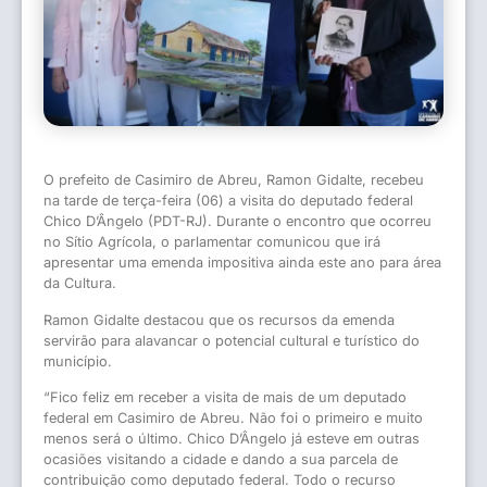
O prefeito de Casimiro de Abreu, Ramon Gidalte, recebeu
na tarde de terça-feira (06) a visita do deputado federal
Chico D’Ângelo (PDT-RJ). Durante o encontro que ocorreu
no Sítio Agrícola, o parlamentar comunicou que irá
apresentar uma emenda impositiva ainda este ano para área
da Cultura.
Ramon Gidalte destacou que os recursos da emenda
servirão para alavancar o potencial cultural e turístico do
município.
“Fico feliz em receber a visita de mais de um deputado
federal em Casimiro de Abreu. Não foi o primeiro e muito
menos será o último. Chico D’Ângelo já esteve em outras
ocasiões visitando a cidade e dando a sua parcela de
contribuição como deputado federal. Todo o recurso