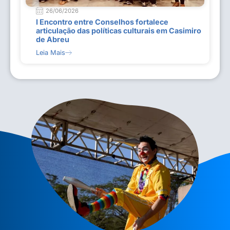
26/06/2026
I Encontro entre Conselhos fortalece
articulação das políticas culturais em Casimiro
de Abreu
Leia Mais