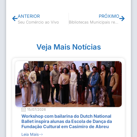
ANTERIOR
PRÓXIMO
Seu Comércio ao Vivo
Bibliotecas Municipais reabertas
Veja Mais Notícias
15/07/2026
Workshop com bailarina do Dutch National
Ballet inspira alunas da Escola de Dança da
Fundação Cultural em Casimiro de Abreu
Leia Mais