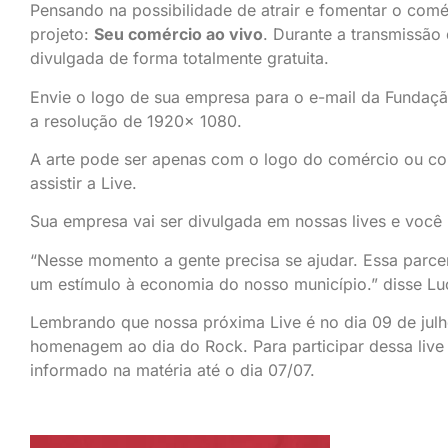
Pensando na possibilidade de atrair e fomentar o comé
projeto:
Seu comércio ao vivo
. Durante a transmissão
divulgada de forma totalmente gratuita.
Envie o logo de sua empresa para o e-mail da Fundação
a resolução de 1920x 1080.
A arte pode ser apenas com o logo do comércio ou co
assistir a Live.
Sua empresa vai ser divulgada em nossas lives e você 
“Nesse momento a gente precisa se ajudar. Essa parcer
um estímulo à economia do nosso município.” disse Lu
Lembrando que nossa próxima Live é no dia 09 de ju
homenagem ao dia do Rock. Para participar dessa live
informado na matéria até o dia 07/07.