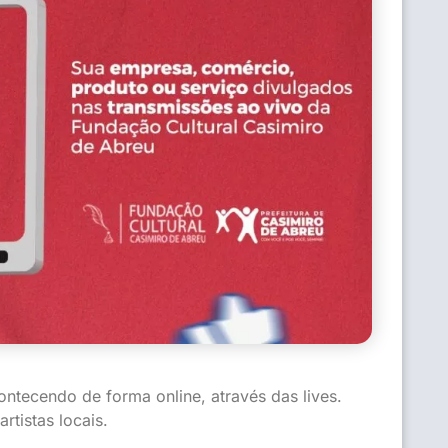
ntecendo de forma online, através das lives.
rtistas locais.