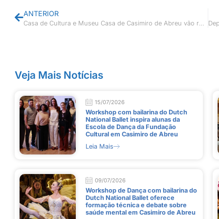
ANTERIOR
Casa de Cultura e Museu Casa de Casimiro de Abreu vão reabrir
Veja Mais Notícias
15/07/2026
Workshop com bailarina do Dutch
National Ballet inspira alunas da
Escola de Dança da Fundação
Cultural em Casimiro de Abreu
Leia Mais
09/07/2026
Workshop de Dança com bailarina do
Dutch National Ballet oferece
formação técnica e debate sobre
saúde mental em Casimiro de Abreu