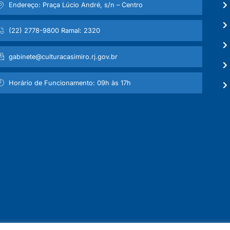
Endereço: Praça Lúcio André, s/n – Centro
(22) 2778-9800 Ramal: 2320
gabinete@culturacasimiro.rj.gov.br
Horário de Funcionamento: 09h às 17h