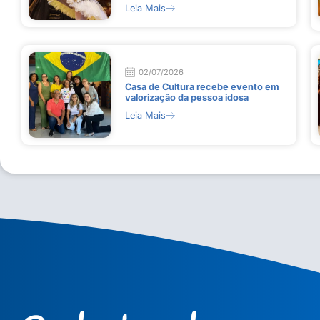
Leia Mais
02/07/2026
Casa de Cultura recebe evento em
valorização da pessoa idosa
Leia Mais