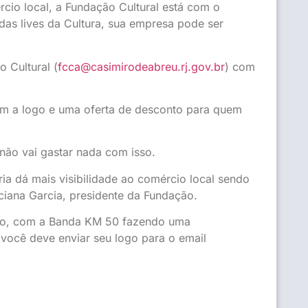
rcio local, a Fundação Cultural está com o
 das lives da Cultura, sua empresa pode ser
 Cultural (
fcca@casimirodeabreu.rj.gov.br
) com
m a logo e uma oferta de desconto para quem
não vai gastar nada com isso.
ia dá mais visibilidade ao comércio local sendo
ciana Garcia, presidente da Fundação.
lho, com a Banda KM 50 fazendo uma
 você deve enviar seu logo para o email