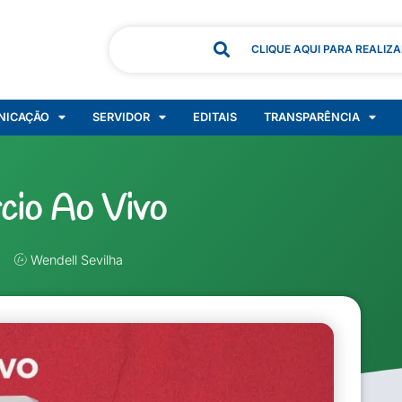
CLIQUE AQUI PARA REALIZ
NICAÇÃO
SERVIDOR
EDITAIS
TRANSPARÊNCIA
cio Ao Vivo
Wendell Sevilha