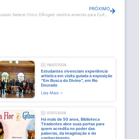
PRÓXIMO
Deputado federal Chico D’Ângelo destina emenda para Cultura de Casimiro de Abreu
09/07/2026
Estudantes vivenciam experiência
artística em visita guiada à exposição
“Em Busca do Divino”, em Rio
Dourado
Leia Mais
07/07/2026
Há mais de 50 anos, Biblioteca
Tiradentes abre suas portas para
quem acredita no poder das
palavras, da imaginação e do
conhecimento