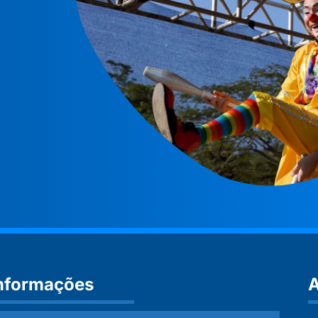
nformações
A