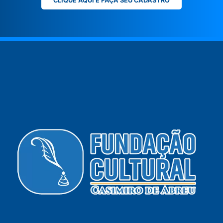
CLIQUE AQUI E FAÇA SEU CADASTRO