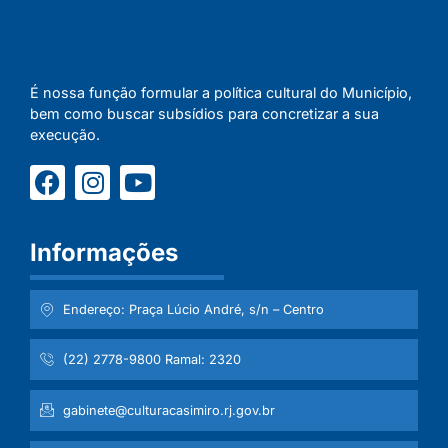
É nossa função formular a política cultural do Município,
bem como buscar subsídios para concretizar a sua
execução.
Informações
Endereço: Praça Lúcio André, s/n – Centro
(22) 2778-9800 Ramal: 2320
gabinete@culturacasimiro.rj.gov.br