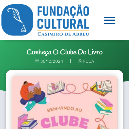
Conheça O Clube Do Livro
30/10/2024
FCCA